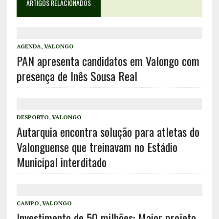
ARTIGOS RELACIONADOS
AGENDA
,
VALONGO
PAN apresenta candidatos em Valongo com
presença de Inês Sousa Real
DESPORTO
,
VALONGO
Autarquia encontra solução para atletas do
Valonguense que treinavam no Estádio
Municipal interditado
CAMPO
,
VALONGO
Investimento de 50 milhões: Maior projeto