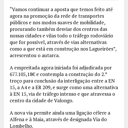
“Vamos continuar a aposta que temos feito até
agora na promoção da rede de transportes
públicos e nos modos suaves de mobilidade,
procurando também desviar dos centros das
nossas cidades e vilas todo o tráfego rodoviário
que for possível, através de vias alternativas
como a que está em construção nos Lagueirões”,
acrescentou o autarca.
A empreitada agora iniciada foi adjudicada por
677.105,18€ e contempla a construção do 2.º
troço para conclusão da interligação entre a EN
15, a A4 e a ER 209, e surge como uma alternativa
à EN 15, via de tráfego intenso e que atravessa o
centro da cidade de Valongo.
A nova via permite ainda uma ligação célere a
Alfena e à Maia, através de designada Via do
Lombelho.