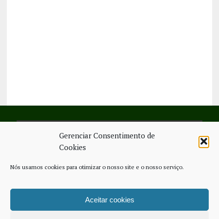
Gerenciar Consentimento de
SIGA-NOS NO FACEBOOK
Cookies
Nós usamos cookies para otimizar o nosso site e o nosso serviço.
Aceitar cookies
FICHA TÉCNICA
ESTATUTO EDITORIAL
CONTACTE-NOS
COOKIE POLICY (EU)