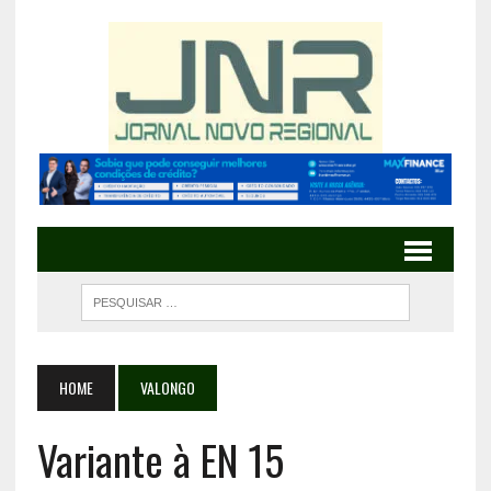
HOME
VALONGO
Variante à EN 15