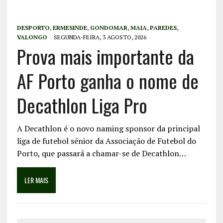
DESPORTO
,
ERMESINDE
,
GONDOMAR
,
MAIA
,
PAREDES
,
VALONGO
SEGUNDA-FEIRA, 3 AGOSTO, 2026
Prova mais importante da
AF Porto ganha o nome de
Decathlon Liga Pro
A Decathlon é o novo naming sponsor da principal
liga de futebol sénior da Associação de Futebol do
Porto, que passará a chamar-se de Decathlon…
LER MAIS