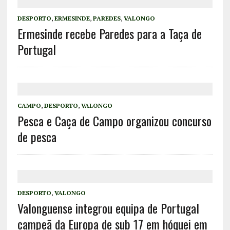
DESPORTO
,
ERMESINDE
,
PAREDES
,
VALONGO
Ermesinde recebe Paredes para a Taça de
Portugal
CAMPO
,
DESPORTO
,
VALONGO
Pesca e Caça de Campo organizou concurso
de pesca
DESPORTO
,
VALONGO
Valonguense integrou equipa de Portugal
campeã da Europa de sub 17 em hóquei em