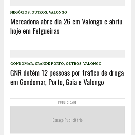
NEGÓCIOS
,
OUTROS
,
VALONGO
Mercadona abre dia 26 em Valongo e abriu
hoje em Felgueiras
GONDOMAR
,
GRANDE PORTO
,
OUTROS
,
VALONGO
GNR detém 12 pessoas por tráfico de droga
em Gondomar, Porto, Gaia e Valongo
PUBLICIDADE
Espaço Publicitário