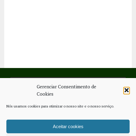
Gerenciar Consentimento de
SIGA-NOS NO FACEBOOK
Cookies
Nós usamos cookies para otimizar o nosso site e o nosso serviço.
Aceitar cookies
FICHA TÉCNICA
ESTATUTO EDITORIAL
CONTACTE-NOS
COOKIE POLICY (EU)