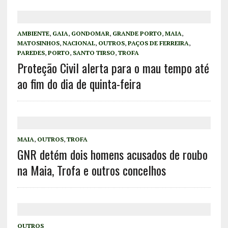
AMBIENTE
,
GAIA
,
GONDOMAR
,
GRANDE PORTO
,
MAIA
,
MATOSINHOS
,
NACIONAL
,
OUTROS
,
PAÇOS DE FERREIRA
,
PAREDES
,
PORTO
,
SANTO TIRSO
,
TROFA
Proteção Civil alerta para o mau tempo até
ao fim do dia de quinta-feira
MAIA
,
OUTROS
,
TROFA
GNR detém dois homens acusados de roubo
na Maia, Trofa e outros concelhos
OUTROS