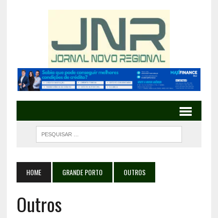
HOME
GRANDE PORTO
OUTROS
Outros