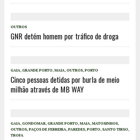
OUTROS
GNR detém homem por tráfico de droga
GAIA
,
GRANDE PORTO
,
MAIA
,
OUTROS
,
PORTO
Cinco pessoas detidas por burla de meio
milhão através de MB WAY
GAIA
,
GONDOMAR
,
GRANDE PORTO
,
MAIA
,
MATOSINHOS
,
OUTROS
,
PAÇOS DE FERREIRA
,
PAREDES
,
PORTO
,
SANTO TIRSO
,
TROFA