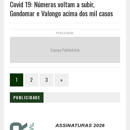
Covid 19: Números voltam a subir,
Gondomar e Valongo acima dos mil casos
PUBLICIDADE
Espaço Publicitário
1
2
3
»
PUBLICIDADE