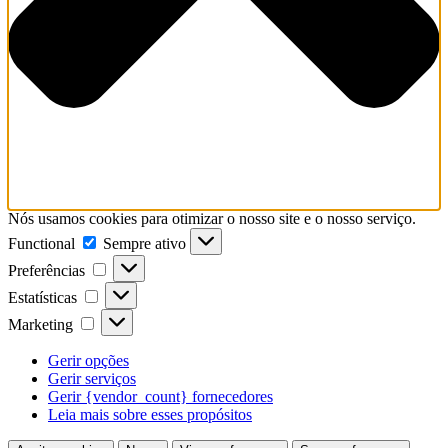
Nós usamos cookies para otimizar o nosso site e o nosso serviço.
Functional
Functional
Sempre ativo
Preferências
Preferências
Estatísticas
Estatísticas
Marketing
Marketing
Gerir opções
Gerir serviços
Gerir {vendor_count} fornecedores
Leia mais sobre esses propósitos