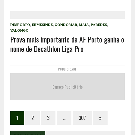
DESPORTO
,
ERMESINDE
,
GONDOMAR
,
MAIA
,
PAREDES
,
VALONGO
Prova mais importante da AF Porto ganha o
nome de Decathlon Liga Pro
PUBLICIDADE
Espaço Publicitário
1
2
3
…
307
»