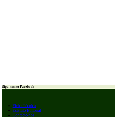
Siga-nos no Facebook
Ficha Técnica
Estatuto Editorial
Contacte-nos