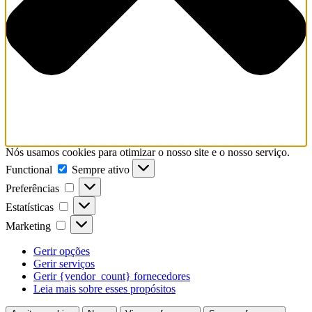
Nós usamos cookies para otimizar o nosso site e o nosso serviço.
Functional
Functional
Sempre ativo
Preferências
Preferências
Estatísticas
Estatísticas
Marketing
Marketing
Gerir opções
Gerir serviços
Gerir {vendor_count} fornecedores
Leia mais sobre esses propósitos