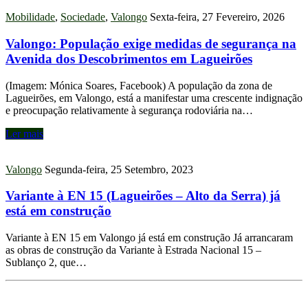
Mobilidade
,
Sociedade
,
Valongo
Sexta-feira, 27 Fevereiro, 2026
Valongo: População exige medidas de segurança na
Avenida dos Descobrimentos em Lagueirões
(Imagem: Mónica Soares, Facebook) A população da zona de
Lagueirões, em Valongo, está a manifestar uma crescente indignação
e preocupação relativamente à segurança rodoviária na…
Ler mais
Valongo
Segunda-feira, 25 Setembro, 2023
Variante à EN 15 (Lagueirões – Alto da Serra) já
está em construção
Variante à EN 15 em Valongo já está em construção Já arrancaram
as obras de construção da Variante à Estrada Nacional 15 –
Sublanço 2, que…