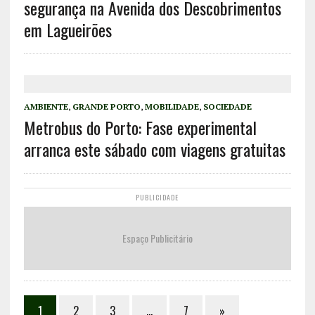
segurança na Avenida dos Descobrimentos
em Lagueirões
AMBIENTE
,
GRANDE PORTO
,
MOBILIDADE
,
SOCIEDADE
Metrobus do Porto: Fase experimental
arranca este sábado com viagens gratuitas
PUBLICIDADE
Espaço Publicitário
1
2
3
…
7
»