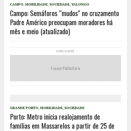
CAMPO
,
MOBILIDADE
,
SOCIEDADE
,
VALONGO
Campo: Semáforos “mudos” no cruzamento
Padre Américo preocupam moradores há
mês e meio (atualizado)
PUBLICIDADE
Espaço Publicitário
GRANDE PORTO
,
MOBILIDADE
,
SOCIEDADE
Porto: Metro inicia realojamento de
famílias em Massarelos a partir de 25 de