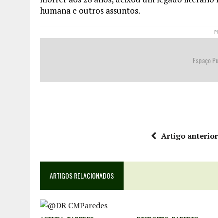
humana e outros assuntos.
P
Espaço Pu
Artigo anterio
ARTIGOS RELACIONADOS