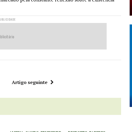
UBLICIDADE
blicitário
r
Artigo seguinte