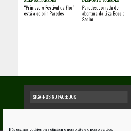
AGENDA
,
PAREDES
DESPORTO
,
PAREDES
“Primavera Festival da Flor”
Paredes. Jornada de
está a colorir Paredes
abertura da Liga Boccia
Sénior
SIGA-NOS NO FACEBOOK
Nós usamos cookies para otimizar o nosso site e o nosso serviço.