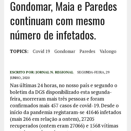
Gondomar, Maia e Paredes
continuam com mesmo
número de infetados.
TOPICS:
Covid 19
Gondomar
Paredes
Valongo
ESCRITO POR:
JORNAL N. REGIONAL
SEGUNDA-FEIRA, 29
JUNHO, 2020
Nas últimas 24 horas, no nosso país e segundo o
boletim da DGS disponibilizado esta segunda-
feira, morreram mais três pessoas e foram
confirmados mais 457 casos de covid-19. Desde o
início da pandemia registaram-se 41646 infetados
(mais 266 em relação a ontem), 27205
recuperados (ontem eram 27066) e 1568 vítimas