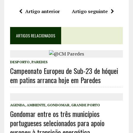
Artigo anterior
Artigo seguinte
ARTIGOS RELACIONADOS
DESPORTO
,
PAREDES
Campeonato Europeu de Sub-23 de hóquei
em patins arranca hoje em Paredes
AGENDA
,
AMBIENTE
,
GONDOMAR
,
GRANDE PORTO
Gondomar entre os três municípios
portugueses selecionados para apoio
europeu à transição energética