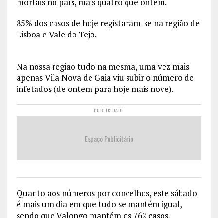
mortais no país, mais quatro que ontem.
85% dos casos de hoje registaram-se na região de
Lisboa e Vale do Tejo.
Na nossa região tudo na mesma, uma vez mais
apenas Vila Nova de Gaia viu subir o número de
infetados (de ontem para hoje mais nove).
PUBLICIDADE
Espaço Publicitário
Quanto aos números por concelhos, este sábado
é mais um dia em que tudo se mantém igual,
sendo que Valongo mantém os 762 casos,