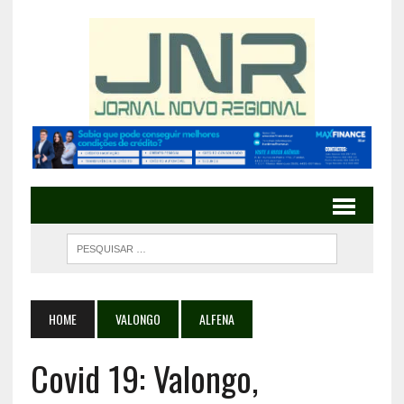
HOME
VALONGO
ALFENA
Covid 19: Valongo,