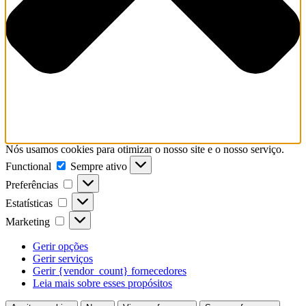
Nós usamos cookies para otimizar o nosso site e o nosso serviço.
Functional
Functional
Sempre ativo
Preferências
Preferências
Estatísticas
Estatísticas
Marketing
Marketing
Gerir opções
Gerir serviços
Gerir {vendor_count} fornecedores
Leia mais sobre esses propósitos