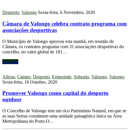
Desporto
,
Valongo
Sexta-feira, 6 Novembro, 2020
Câmara de Valongo celebra contrato programa com
associações desportivas
O Município de Valongo aprovou esta manhã, em reunião de
Câmara, os contratos programa com 31 associações desportivas do
concelho, no valor global de 181…
Ler mais
Alfena
,
Campo
,
Desporto
,
Ermesinde
,
Sobrado
,
Valongo
,
Valongo
Sexta-feira, 16 Outubro, 2020
Promover Valongo como capital do desporto
outdoor
O Concelho de Valongo tem um rico Património Natural, em que se
as suas Serras constituem uma unidade paisagística única na Área
Metropolitana do Porto.O…