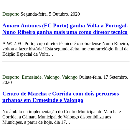
Desporto
Segunda-feira, 5 Outubro, 2020
Amaro Antunes (FC Porto) ganha Volta a Portugal.
Nuno Ribeiro ganha mais uma como diretor técnico
A W52-FC Porto, cujo diretor técnico é o sobradense Nuno Ribeiro,
voltou a fazer história! Esta segunda-feira, no contrarrelógio final da
Edição Especial da Volta…
Desporto
,
Ermesinde
,
Valongo
,
Valongo
Quinta-feira, 17 Setembro,
2020
Centro de Marcha e Corrida com dois percursos
urbanos em Ermesinde e Valongo
No âmbito da implementação do Centro Municipal de Marcha e
Corrida, a Câmara Municipal de Valongo disponibiliza aos
Munícipes, a partir de hoje, dia 17…