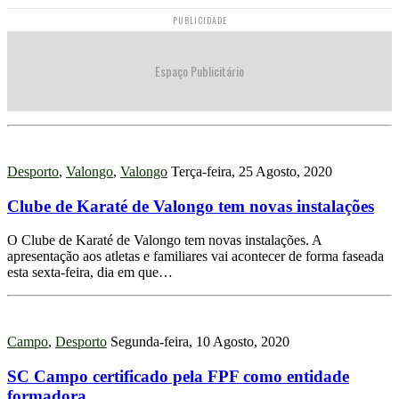
PUBLICIDADE
Espaço Publicitário
Desporto
,
Valongo
,
Valongo
Terça-feira, 25 Agosto, 2020
Clube de Karaté de Valongo tem novas instalações
O Clube de Karaté de Valongo tem novas instalações. A
apresentação aos atletas e familiares vai acontecer de forma faseada
esta sexta-feira, dia em que…
Campo
,
Desporto
Segunda-feira, 10 Agosto, 2020
SC Campo certificado pela FPF como entidade
formadora