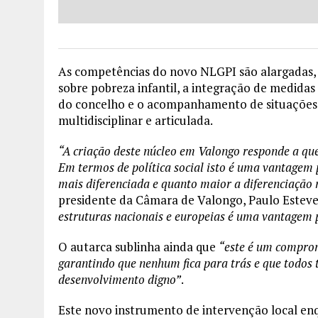
As competências do novo NLGPI são alargadas, o
sobre pobreza infantil, a integração de medida
do concelho e o acompanhamento de situações 
multidisciplinar e articulada.
“A criação deste núcleo em Valongo responde a qu
Em termos de política social isto é uma vantagem
mais diferenciada e quanto maior a diferenciação 
presidente da Câmara de Valongo, Paulo Esteve
estruturas nacionais e europeias é uma vantagem 
O autarca sublinha ainda que
“este é um comprom
garantindo que nenhum fica para trás e que todos 
desenvolvimento digno”
.
Este novo instrumento de intervenção local enq