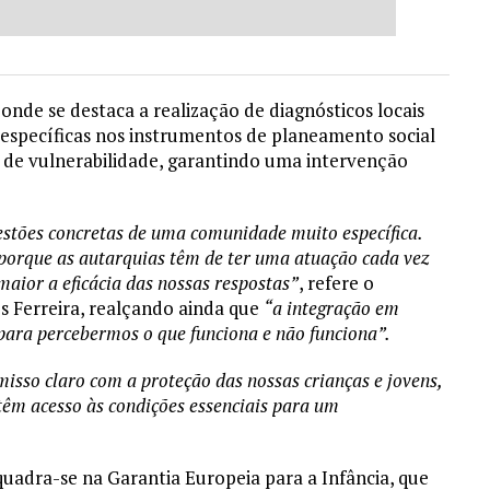
nde se destaca a realização de diagnósticos locais
s específicas nos instrumentos de planeamento social
de vulnerabilidade, garantindo uma intervenção
estões concretas de uma comunidade muito específica.
 porque as autarquias têm de ter uma atuação cada vez
maior a eficácia das nossas respostas”
, refere o
s Ferreira, realçando ainda que
“a integração em
para percebermos o que funciona e não funciona”.
isso claro com a proteção das nossas crianças e jovens,
têm acesso às condições essenciais para um
uadra-se na Garantia Europeia para a Infância, que