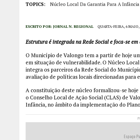
TOPICS:
Núcleo Local Da Garantia Para A Infância
ESCRITO POR:
JORNAL N. REGIONAL
QUARTA-FEIRA, 6 MAIO,
Estrutura é integrada na Rede Social e foca-se em 
O Município de Valongo tem a partir de hoje u
em situação de vulnerabilidade. O Núcleo Local
integra os parceiros da Rede Social do Municípi
avaliação de políticas locais direcionadas para
A constituição deste núcleo formalizou-se hoje
o Conselho Local de Ação Social (CLAS) de Val
Infância, no âmbito da implementação do Plano
P
Espaço Pu