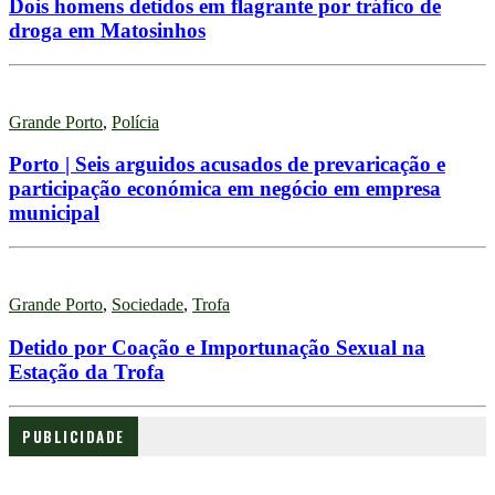
Dois homens detidos em flagrante por tráfico de
droga em Matosinhos
Grande Porto
,
Polícia
Porto | Seis arguidos acusados de prevaricação e
participação económica em negócio em empresa
municipal
Grande Porto
,
Sociedade
,
Trofa
Detido por Coação e Importunação Sexual na
Estação da Trofa
PUBLICIDADE