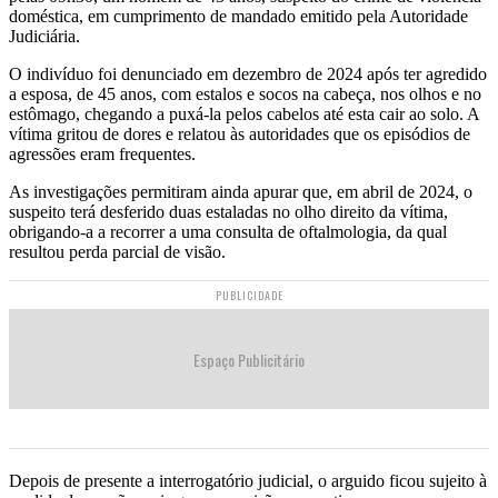
doméstica, em cumprimento de mandado emitido pela Autoridade
Judiciária.
O indivíduo foi denunciado em dezembro de 2024 após ter agredido
a esposa, de 45 anos, com estalos e socos na cabeça, nos olhos e no
estômago, chegando a puxá-la pelos cabelos até esta cair ao solo. A
vítima gritou de dores e relatou às autoridades que os episódios de
agressões eram frequentes.
As investigações permitiram ainda apurar que, em abril de 2024, o
suspeito terá desferido duas estaladas no olho direito da vítima,
obrigando-a a recorrer a uma consulta de oftalmologia, da qual
resultou perda parcial de visão.
PUBLICIDADE
Espaço Publicitário
Depois de presente a interrogatório judicial, o arguido ficou sujeito à