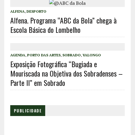
ALFENA
,
DESPORTO
Alfena. Programa “ABC da Bola” chega à
Escola Básica do Lombelho
AGENDA
,
PORTO DAS ARTES
,
SOBRADO
,
VALONGO
Exposição Fotográfica “Bugiada e
Mouriscada na Objetiva dos Sobradenses –
Parte II” em Sobrado
PUBLICIDADE