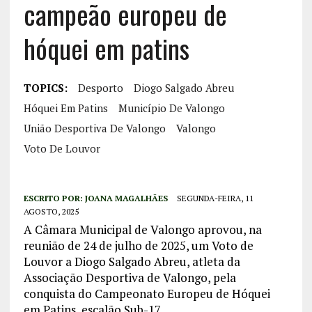
campeão europeu de
hóquei em patins
TOPICS:
Desporto
Diogo Salgado Abreu
Hóquei Em Patins
Município De Valongo
União Desportiva De Valongo
Valongo
Voto De Louvor
ESCRITO POR:
JOANA MAGALHÃES
SEGUNDA-FEIRA, 11
AGOSTO, 2025
A Câmara Municipal de Valongo aprovou, na
reunião de 24 de julho de 2025, um Voto de
Louvor a Diogo Salgado Abreu, atleta da
Associação Desportiva de Valongo, pela
conquista do Campeonato Europeu de Hóquei
em Patins, escalão Sub-17.