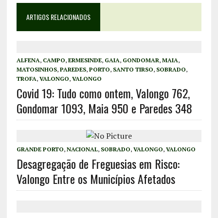
ARTIGOS RELACIONADOS
ALFENA
,
CAMPO
,
ERMESINDE
,
GAIA
,
GONDOMAR
,
MAIA
,
MATOSINHOS
,
PAREDES
,
PORTO
,
SANTO TIRSO
,
SOBRADO
,
TROFA
,
VALONGO
,
VALONGO
Covid 19: Tudo como ontem, Valongo 762,
Gondomar 1093, Maia 950 e Paredes 348
GRANDE PORTO
,
NACIONAL
,
SOBRADO
,
VALONGO
,
VALONGO
Desagregação de Freguesias em Risco:
Valongo Entre os Municípios Afetados