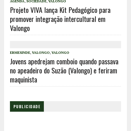
AGENDA
,
SOCIEDADE
,
VALONGO
Projeto VIVA lança Kit Pedagógico para
promover integração intercultural em
Valongo
ERMESINDE
,
VALONGO
,
VALONGO
Jovens apedrejam comboio quando passava
no apeadeiro do Suzão (Valongo) e feriram
maquinista
PUBLICIDADE