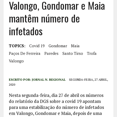
Valongo, Gondomar e Maia
mantêm número de
infetados
TOPICS:
Covid 19
Gondomar
Maia
Paços De Ferreira
Paredes
Santo Tirso
Trofa
Valongo
ESCRITO POR:
JORNAL N. REGIONAL
SEGUNDA-FEIRA, 27 ABRIL,
2020
Nesta segunda-feira, dia 27 de abril os números
do relatório da DGS sobre a covid 19 apontam
para uma estabilização do número de infetados
em Valongo, Gondomar e Maia, depois de uma