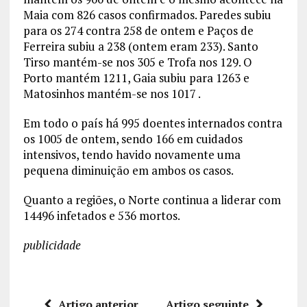
Maia com 826 casos confirmados. Paredes subiu
para os 274 contra 258 de ontem e Paços de
Ferreira subiu a 238 (ontem eram 233). Santo
Tirso mantém-se nos 305 e Trofa nos 129. O
Porto mantém 1211, Gaia subiu para 1263 e
Matosinhos mantém-se nos 1017 .
Em todo o país há 995 doentes internados contra
os 1005 de ontem, sendo 166 em cuidados
intensivos, tendo havido novamente uma
pequena diminuição em ambos os casos.
Quanto a regiões, o Norte continua a liderar com
14496 infetados e 536 mortos.
publicidade
Artigo anterior
Artigo seguinte