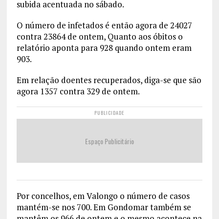
subida acentuada no sábado.
O número de infetados é então agora de 24027
contra 23864 de ontem, Quanto aos óbitos o
relatório aponta para 928 quando ontem eram
903.
Em relação doentes recuperados, diga-se que são
agora 1357 contra 329 de ontem.
PUBLICIDADE
Espaço Publicitário
Por concelhos, em Valongo o número de casos
mantém-se nos 700. Em Gondomar também se
mantêm os 966 de ontem e o mesmo acontece na