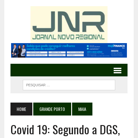
HOME
GRANDE PORTO
MAIA
Covid 19: Segundo a DGS,