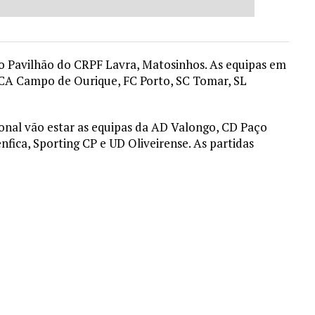
 no Pavilhão do CRPF Lavra, Matosinhos. As equipas em
CA Campo de Ourique, FC Porto, SC Tomar, SL
ional vão estar as equipas da AD Valongo, CD Paço
nfica, Sporting CP e UD Oliveirense. As partidas