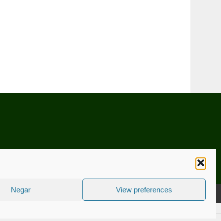
Negar
View preferences
CNICA
ESTATUTO EDITORIAL
CONTACTE-NOS
COOKIE POLICY (EU)