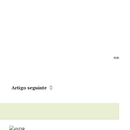
PUB
r
Artigo seguinte