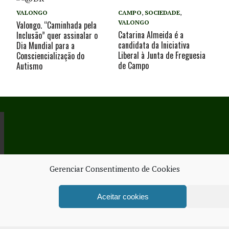
VALONGO
CAMPO
,
SOCIEDADE
,
VALONGO
Valongo. “Caminhada pela
Catarina Almeida é a
Inclusão” quer assinalar o
candidata da Iniciativa
Dia Mundial para a
Liberal à Junta de Freguesia
Consciencialização do
de Campo
Autismo
Gerenciar Consentimento de Cookies
Aceitar cookies
ORK SERVICES
FICHA TÉ