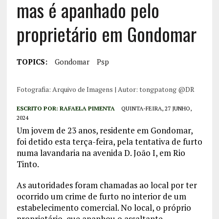
mas é apanhado pelo
proprietário em Gondomar
TOPICS:
Gondomar
Psp
Fotografia: Arquivo de Imagens | Autor: tongpatong @DR
ESCRITO POR:
RAFAELA PIMENTA
QUINTA-FEIRA, 27 JUNHO,
2024
Um jovem de 23 anos, residente em Gondomar,
foi detido esta terça-feira, pela tentativa de furto
numa lavandaria na avenida D. João I, em Rio
Tinto.
As autoridades foram chamadas ao local por ter
ocorrido um crime de furto no interior de um
estabelecimento comercial. No local, o próprio
proprietário, que apanhou o assaltante,