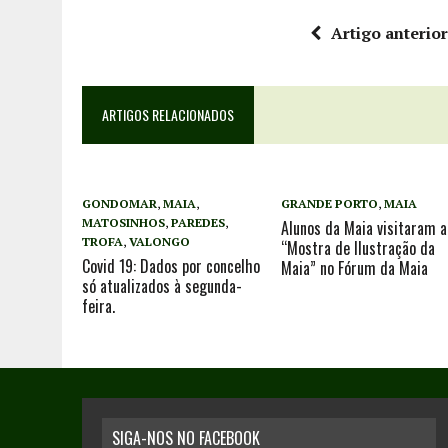
Artigo anterio
ARTIGOS RELACIONADOS
GONDOMAR
,
MAIA
,
GRANDE PORTO
,
MAIA
MATOSINHOS
,
PAREDES
,
Alunos da Maia visitaram a
TROFA
,
VALONGO
“Mostra de Ilustração da
Covid 19: Dados por concelho
Maia” no Fórum da Maia
só atualizados à segunda-
feira.
SIGA-NOS NO FACEBOOK