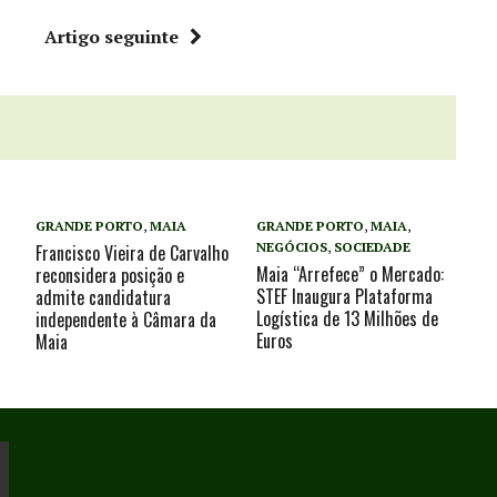
r
Artigo seguinte
GRANDE PORTO
,
MAIA
GRANDE PORTO
,
MAIA
,
NEGÓCIOS
,
SOCIEDADE
Francisco Vieira de Carvalho
Maia “Arrefece” o Mercado:
reconsidera posição e
STEF Inaugura Plataforma
admite candidatura
Logística de 13 Milhões de
independente à Câmara da
Euros
Maia