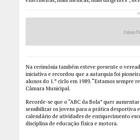
P
Espaço Pu
Na cerimónia também esteve presente o vereado
iniciativa e recordou que a autarquia foi pione
alunos do 1.º ciclo em 1989. “Estamos sempre re
Câmara Municipal.
Recorde-se que o “ABC da Bola” quer aumentar o
sensibilizar os jovens para a prática desportiv
calendário de atividades de enriquecimento esco
disciplina de educação física e motora.