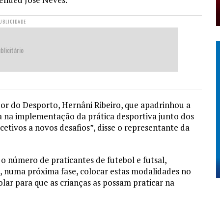
UBLICIDADE
blicitário
r do Desporto, Hernâni Ribeiro, que apadrinhou a
ira na implementação da prática desportiva junto dos
cetivos a novos desafios”, disse o representante da
 número de praticantes de futebol e futsal,
a e, numa próxima fase, colocar estas modalidades no
lar para que as crianças as possam praticar na