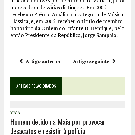
fundada em 1838 por decreto de D. Maria II, já foi
merecedora de várias distinções. Em 2005,
recebeu o Prémio Amália, na categoria de Música
Clássica, e, em 2006, recebeu o título de membro
honorário da Ordem do Infante D. Henrique, pelo
então Presidente da República, Jorge Sampaio.
Artigo anterior
Artigo seguinte
ARTIGOS RELACIONADOS
MAIA
Homem detido na Maia por provocar
desacatos e resistir à polícia