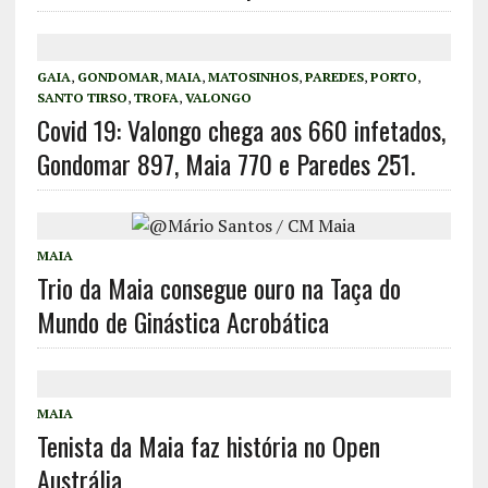
GAIA
,
GONDOMAR
,
MAIA
,
MATOSINHOS
,
PAREDES
,
PORTO
,
SANTO TIRSO
,
TROFA
,
VALONGO
Covid 19: Valongo chega aos 660 infetados,
Gondomar 897, Maia 770 e Paredes 251.
MAIA
Trio da Maia consegue ouro na Taça do
Mundo de Ginástica Acrobática
MAIA
Tenista da Maia faz história no Open
Austrália