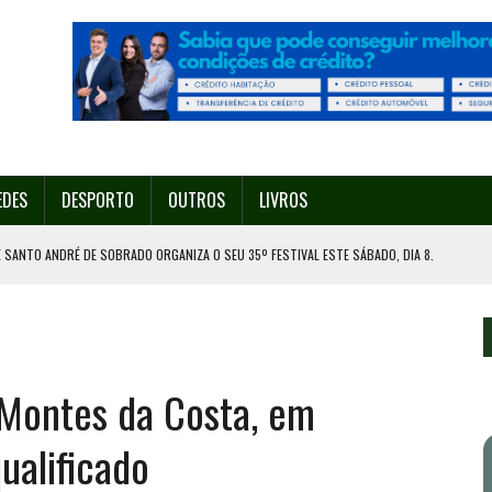
EDES
DESPORTO
OUTROS
LIVROS
 SANTO ANDRÉ DE SOBRADO ORGANIZA O SEU 35º FESTIVAL ESTE SÁBADO, DIA 8.
U 38º FESTIVAL
EITA DE ATEAR FOGO COM ISQUEIRO
DE EXPOSIÇÃO NA MAIA
Montes da Costa, em
ORESTAL EM GONDOMAR
ualificado