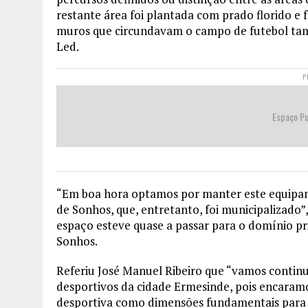
restante área foi plantada com prado florido e 
muros que circundavam o campo de futebol tam
Led.
P
Espaço Pu
“Em boa hora optamos por manter este equipa
de Sonhos, que, entretanto, foi municipalizado”
espaço esteve quase a passar para o domínio pr
Sonhos.
Referiu José Manuel Ribeiro que “vamos continu
desportivos da cidade Ermesinde, pois encaramos
desportiva como dimensões fundamentais para a