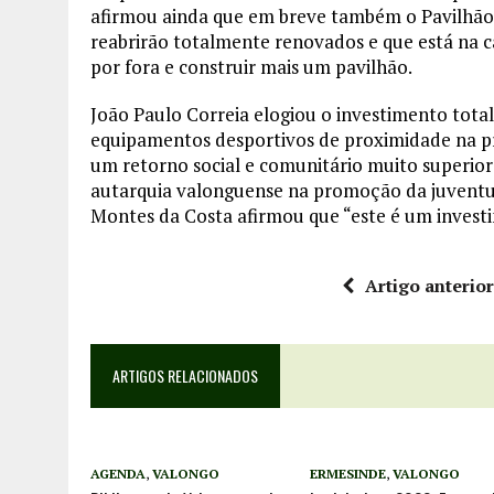
afirmou ainda que em breve também o Pavilhão d
reabrirão totalmente renovados e que está na c
por fora e construir mais um pavilhão.
João Paulo Correia elogiou o investimento tot
equipamentos desportivos de proximidade na pr
um retorno social e comunitário muito superior
autarquia valonguense na promoção da juventu
Montes da Costa afirmou que “este é um invest
Artigo anterio
ARTIGOS RELACIONADOS
AGENDA
,
VALONGO
ERMESINDE
,
VALONGO