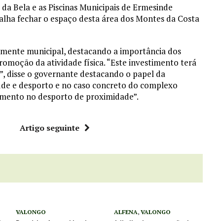
a Bela e as Piscinas Municipais de Ermesinde
alha fechar o espaço desta área dos Montes da Costa
almente municipal, destacando a importância dos
omoção da atividade física. “Este investimento terá
”, disse o governante destacando o papel da
de e desporto e no caso concreto do complexo
imento no desporto de proximidade”.
r
Artigo seguinte
VALONGO
ALFENA
,
VALONGO