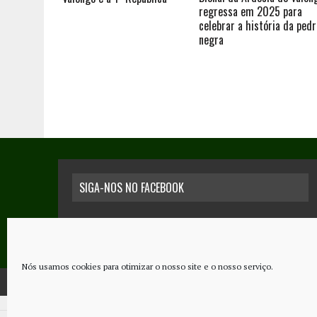
regressa em 2025 para
celebrar a história da pedr
negra
SIGA-NOS NO FACEBOOK
Nós usamos cookies para otimizar o nosso site e o nosso serviço.
COPYRIGHT © 2026 - JORNAL NOVO REGIONAL | POWERED BY
THINK NETW