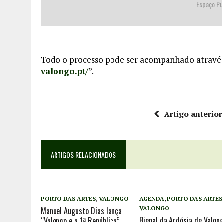
Espaço Pu
Todo o processo pode ser acompanhado atravé
valongo.pt/
”.
Artigo anterio
ARTIGOS RELACIONADOS
PORTO DAS ARTES
,
VALONGO
AGENDA
,
PORTO DAS ARTE
VALONGO
Manuel Augusto Dias lança
Bienal da Ardósia de Valon
“Valongo e a 1ª República”