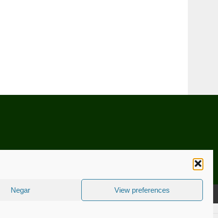
Negar
View preferences
CNICA
ESTATUTO EDITORIAL
CONTACTE-NOS
COOKIE POLICY (EU)