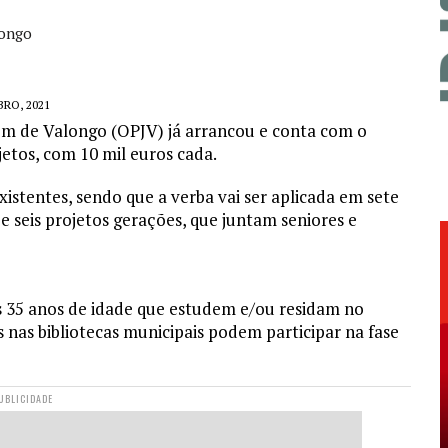
ongo
RO, 2021
em de Valongo (OPJV) já arrancou e conta com o
jetos, com 10 mil euros cada.
istentes, sendo que a verba vai ser aplicada em sete
 e seis projetos gerações, que juntam seniores e
s 35 anos de idade que estudem e/ou residam no
 nas bibliotecas municipais podem participar na fase
UBLICIDADE