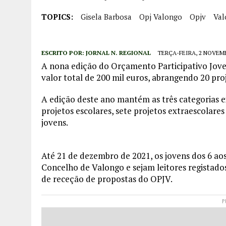
TOPICS:
Gisela Barbosa
Opj Valongo
Opjv
Val
ESCRITO POR:
JORNAL N. REGIONAL
TERÇA-FEIRA, 2 NOVEMB
A nona edição do Orçamento Participativo Jov
valor total de 200 mil euros, abrangendo 20 pro
A edição deste ano mantém as três categorias ex
projetos escolares, sete projetos extraescolares
jovens.
Até 21 de dezembro de 2021, os jovens dos 6 ao
Concelho de Valongo e sejam leitores registados
de receção de propostas do OPJV.
P