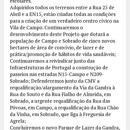
escolares.
Adquiridos todos os terrenos entre a Rua 25 de
Abril e a EN15, estão criadas todas as condições
para a criação de um verdadeiro centro cívico na
Vila de Campo. Continuaremos o
desenvolvimento deste Projeto que dotará a
população de Campo e Sobrado de cinco novos
hectares de área de convívio, de lazer e de
prática/promoção de hábitos de vida saudáveis;
Continuaremos a reivindicar junto das
Infraestruturas de Portugal a construção de
passeios nas estradas N15-Campo e N209-
Sobrado; Defenderemos junto da CMV a
requalificação/alargamento da Via da Gandra à
Rua do Souto e da Rua Fialho de Almeida, em
Sobrado, a urgente requalificação da Rua das
Póvoas, em Campo, a requalificação da Rua Chão
da Vinha, em Sobrado, que liga à Freguesia de
Agrela;
Concluiremos o novo Parque de Lazer da Gandra,