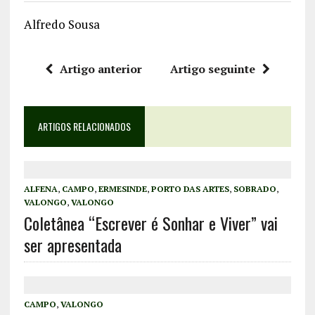
Alfredo Sousa
Artigo anterior
Artigo seguinte
ARTIGOS RELACIONADOS
ALFENA
,
CAMPO
,
ERMESINDE
,
PORTO DAS ARTES
,
SOBRADO
,
VALONGO
,
VALONGO
Coletânea “Escrever é Sonhar e Viver” vai
ser apresentada
CAMPO
,
VALONGO