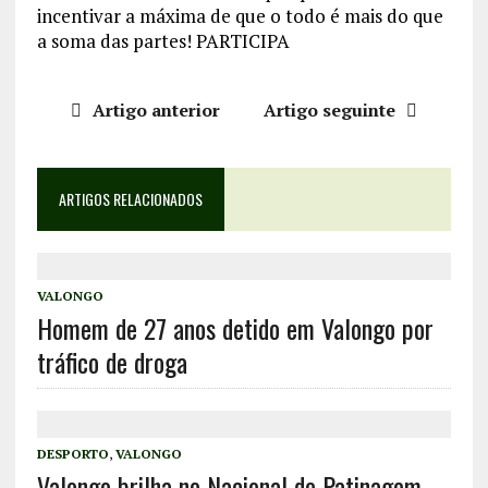
incentivar a máxima de que o todo é mais do que
a soma das partes! PARTICIPA
Artigo anterior
Artigo seguinte
ARTIGOS RELACIONADOS
VALONGO
Homem de 27 anos detido em Valongo por
tráfico de droga
DESPORTO
,
VALONGO
Valongo brilha no Nacional de Patinagem