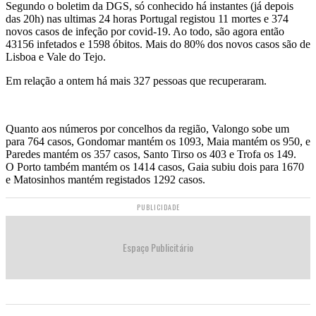
Segundo o boletim da DGS, só conhecido há instantes (já depois
das 20h) nas ultimas 24 horas Portugal registou 11 mortes e 374
novos casos de infeção por covid-19. Ao todo, são agora então
43156 infetados e 1598 óbitos. Mais do 80% dos novos casos são de
Lisboa e Vale do Tejo.
Em relação a ontem há mais 327 pessoas que recuperaram.
Quanto aos números por concelhos da região, Valongo sobe um
para 764 casos, Gondomar mantém os 1093, Maia mantém os 950, e
Paredes mantém os 357 casos, Santo Tirso os 403 e Trofa os 149.
O Porto também mantém os 1414 casos, Gaia subiu dois para 1670
e Matosinhos mantém registados 1292 casos.
PUBLICIDADE
Espaço Publicitário