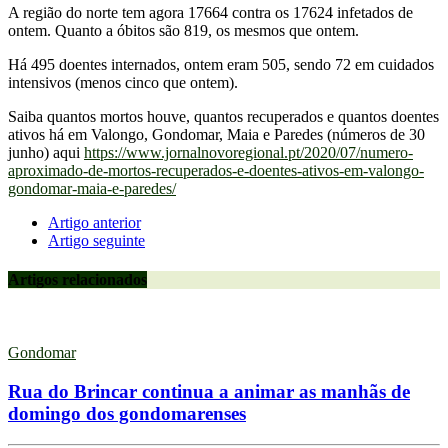
A região do norte tem agora 17664 contra os 17624 infetados de
ontem. Quanto a óbitos são 819, os mesmos que ontem.
Há 495 doentes internados, ontem eram 505, sendo 72 em cuidados
intensivos (menos cinco que ontem).
Saiba quantos mortos houve, quantos recuperados e quantos doentes
ativos há em Valongo, Gondomar, Maia e Paredes (números de 30
junho) aqui
https://www.jornalnovoregional.pt/2020/07/numero-
aproximado-de-mortos-recuperados-e-doentes-ativos-em-valongo-
gondomar-maia-e-paredes/
Artigo anterior
Artigo seguinte
Artigos relacionados
Gondomar
Rua do Brincar continua a animar as manhãs de
domingo dos gondomarenses