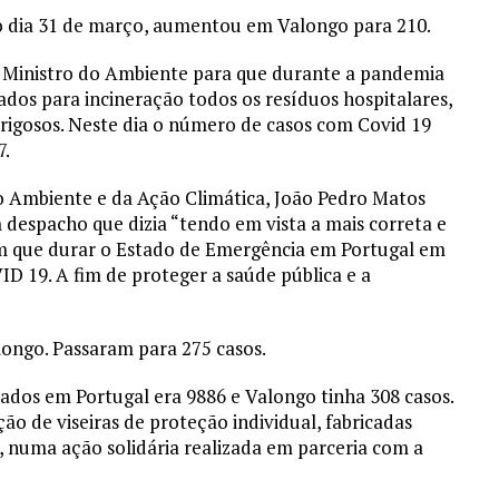
o dia 31 de março, aumentou em Valongo para 210.
ao Ministro do Ambiente para que durante a pandemia
ados para incineração todos os resíduos hospitalares,
erigosos. Neste dia o número de casos com Covid 19
7.
o Ambiente e da Ação Climática, João Pedro Matos
 despacho que dizia “tendo em vista a mais correta e
em que durar o Estado de Emergência em Portugal em
 19. A fim de proteger a saúde pública e a
ongo. Passaram para 275 casos.
mados em Portugal era 9886 e Valongo tinha 308 casos.
ão de viseiras de proteção individual, fabricadas
, numa ação solidária realizada em parceria com a