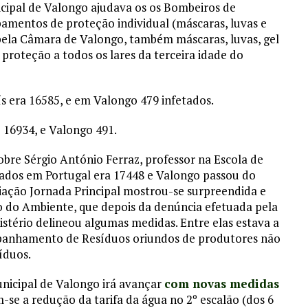
icipal de Valongo ajudava os os Bombeiros de
amentos de proteção individual (máscaras, luvas e
 pela Câmara de Valongo, também máscaras, luvas, gel
 proteção a todos os lares da terceira idade do
ís era 16585, e em Valongo 479 infetados.
e 16934, e Valongo 491.
sobre Sérgio António Ferraz, professor na Escola de
ados em Portugal era 17448 e Valongo passou do
ciação Jornada Principal mostrou-se surpreendida e
 do Ambiente, que depois da denúncia efetuada pela
istério delineou algumas medidas. Entre elas estava a
panhamento de Resíduos oriundos de produtores não
íduos.
nicipal de Valongo irá avançar
com novas medidas
-se a redução da tarifa da água no 2º escalão (dos 6