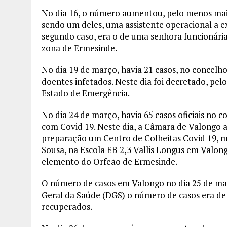
No dia 16, o número aumentou, pelo menos mais
sendo um deles, uma assistente operacional a ex
segundo caso, era o de uma senhora funcionária
zona de Ermesinde.
No dia 19 de março, havia 21 casos, no concelh
doentes infetados. Neste dia foi decretado, pel
Estado de Emergência.
No dia 24 de março, havia 65 casos oficiais no 
com Covid 19. Neste dia, a Câmara de Valongo 
preparação um Centro de Colheitas Covid 19, 
Sousa, na Escola EB 2,3 Vallis Longus em Valon
elemento do Orfeão de Ermesinde.
O número de casos em Valongo no dia 25 de mar
Geral da Saúde (DGS) o número de casos era de
recuperados.