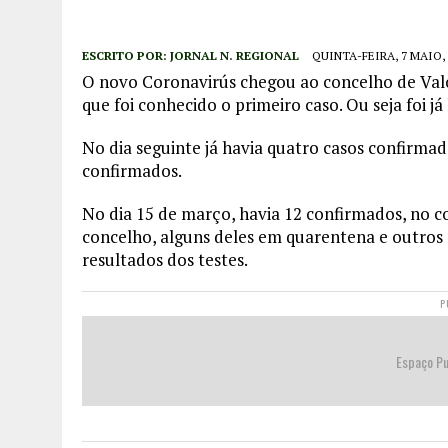
ESCRITO POR:
JORNAL N. REGIONAL
QUINTA-FEIRA, 7 MAIO, 
O novo Coronavirús chegou ao concelho de Valo
que foi conhecido o primeiro caso. Ou seja foi já 
No dia seguinte já havia quatro casos confirmad
confirmados.
No dia 15 de março, havia 12 confirmados, no c
concelho, alguns deles em quarentena e outros n
resultados dos testes.
P
Espaço Pu