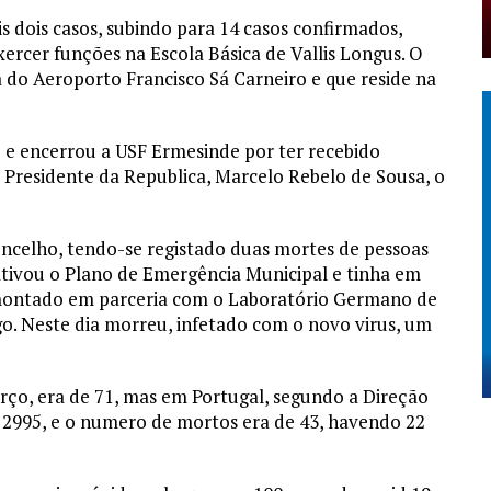
 dois casos, subindo para 14 casos confirmados,
ercer funções na Escola Básica de Vallis Longus. O
 do Aeroporto Francisco Sá Carneiro e que reside na
o e encerrou a USF Ermesinde por ter recebido
o Presidente da Republica, Marcelo Rebelo de Sousa, o
concelho, tendo-se registado duas mortes de pessoas
ativou o Plano de Emergência Municipal e tinha em
montado em parceria com o Laboratório Germano de
go. Neste dia morreu, infetado com o novo virus, um
ço, era de 71, mas em Portugal, segundo a Direção
 2995, e o numero de mortos era de 43, havendo 22