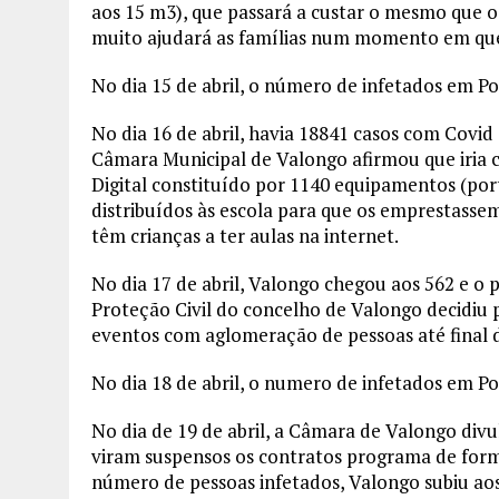
aos 15 m3), que passará a custar o mesmo que o
muito ajudará as famílias num momento em qu
No dia 15 de abril, o número de infetados em Po
No dia 16 de abril, havia 18841 casos com Covi
Câmara Municipal de Valongo afirmou que iria 
Digital constituído por 1140 equipamentos (por
distribuídos às escola para que os emprestass
têm crianças a ter aulas na internet.
No dia 17 de abril, Valongo chegou aos 562 e o
Proteção Civil do concelho de Valongo decidiu
eventos com aglomeração de pessoas até final 
No dia 18 de abril, o numero de infetados em Po
No dia de 19 de abril, a Câmara de Valongo div
viram suspensos os contratos programa de for
número de pessoas infetados, Valongo subiu aos