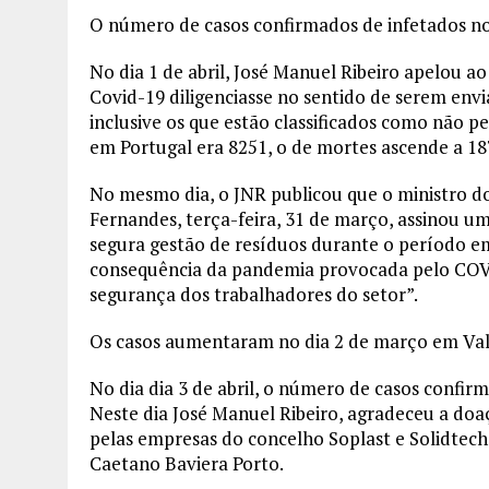
O número de casos confirmados de infetados n
No dia 1 de abril, José Manuel Ribeiro apelou 
Covid-19 diligenciasse no sentido de serem envi
inclusive os que estão classificados como não p
em Portugal era 8251, o de mortes ascende a 18
No mesmo dia, o JNR publicou que o ministro d
Fernandes, terça-feira, 31 de março, assinou um
segura gestão de resíduos durante o período 
consequência da pandemia provocada pelo COVID
segurança dos trabalhadores do setor”.
Os casos aumentaram no dia 2 de março em Val
No dia dia 3 de abril, o número de casos confir
Neste dia José Manuel Ribeiro, agradeceu a doaç
pelas empresas do concelho Soplast e Solidtech
Caetano Baviera Porto.