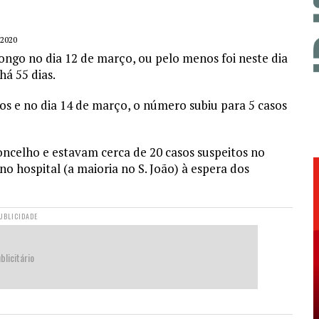
2020
ngo no dia 12 de março, ou pelo menos foi neste dia
há 55 dias.
os e no dia 14 de março, o número subiu para 5 casos
oncelho e estavam cerca de 20 casos suspeitos no
o hospital (a maioria no S. João) à espera dos
UBLICIDADE
blicitário