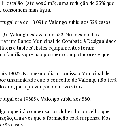
 1º escalão (até aos 5 m3), uma redução de 23% que
e consomem mais água.
rtugal era de 18 091 e Valongo subiu aos 529 casos.
d 19 e Valongo estava com 552. No mesmo dia a
criar um Banco Municipal de Combate à Desigualdade
táteis e tablets). Estes equipamentos foram
em a famílias que não possuem computadores e que
 país 19022. No mesmo dia a Comissão Municipal de
 por unanimidade que o concelho de Valongo não terá
do ano, para prevenção do novo vírus.
rtugal era 19685 e Valongo subiu aos 580.
ulgou que irá compensar os clubes do concelho que
mação, uma vez que a formação está suspensa. Nos
 585 casos.