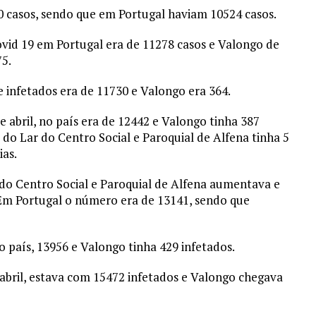
20 casos, sendo que em Portugal haviam 10524 casos.
ovid 19 em Portugal era de 11278 casos e Valongo de
5.
e infetados era de 11730 e Valongo era 364.
 abril, no país era de 12442 e Valongo tinha 387
 do Lar do Centro Social e Paroquial de Alfena tinha 5
ias.
 do Centro Social e Paroquial de Alfena aumentava e
. Em Portugal o número era de 13141, sendo que
o país, 13956 e Valongo tinha 429 infetados.
abril, estava com 15472 infetados e Valongo chegava