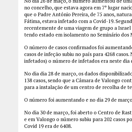
No dia 26 de maço, o número aumentou de uma 
no concelho, que estava agora em 7º lugar nacio
que o Padre António Pereira, de 75 anos, natura
Fátima, estava infetado com a Covid-19. Segun
recentemente de uma viagem de grupo a Israel 
tendo estado em isolamento no Seminário dos 
O número de casos confirmados foi aumentando
casos de infeção subiu no país para 4268 casos
infetados) o número de infetados era neste dia 
No dia dia 28 de março, os dados disponibiliza
138 casos, sendo que a Câmara de Valongo cont
para a instalação de um centro de recolha de te
O número foi aumentando e no dia 29 de março,
No dia 30 de março, foi aberto o Centro de Rast
e em Valongo o número subiu para 202 casos po
Covid 19 era de 6408.