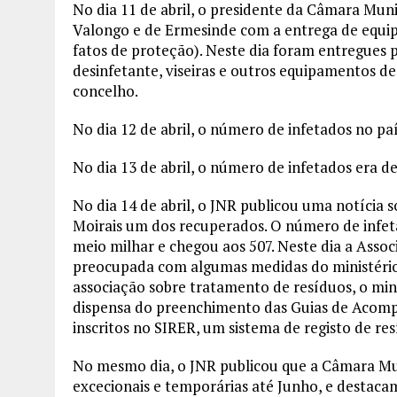
No dia 11 de abril, o presidente da Câmara Mun
Valongo e de Ermesinde com a entrega de equip
fatos de proteção). Neste dia foram entregues
desinfetante, viseiras e outros equipamentos de
concelho.
No dia 12 de abril, o número de infetados no pa
No dia 13 de abril, o número de infetados era d
No dia 14 de abril, o JNR publicou uma notícia 
Moirais um dos recuperados. O número de infet
meio milhar e chegou aos 507. Neste dia a Asso
preocupada com algumas medidas do ministério
associação sobre tratamento de resíduos, o min
dispensa do preenchimento das Guias de Acom
inscritos no SIRER, um sistema de registo de res
No mesmo dia, o JNR publicou que a Câmara Mu
excecionais e temporárias até Junho, e destacam