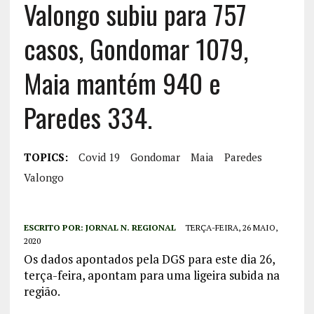
Valongo subiu para 757
casos, Gondomar 1079,
Maia mantém 940 e
Paredes 334.
TOPICS:
Covid 19
Gondomar
Maia
Paredes
Valongo
ESCRITO POR:
JORNAL N. REGIONAL
TERÇA-FEIRA, 26 MAIO,
2020
Os dados apontados pela DGS para este dia 26,
terça-feira, apontam para uma ligeira subida na
região.