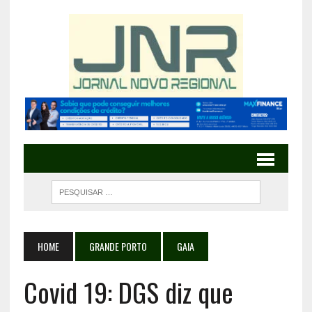
HOME
GRANDE PORTO
GAIA
Covid 19: DGS diz que