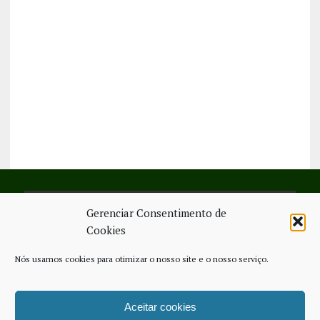
Gerenciar Consentimento de
SIGA-NOS NO FACEBOOK
Cookies
Nós usamos cookies para otimizar o nosso site e o nosso serviço.
Aceitar cookies
FICHA TÉCNICA
ESTATUTO EDITORIAL
CONTACTE-NOS