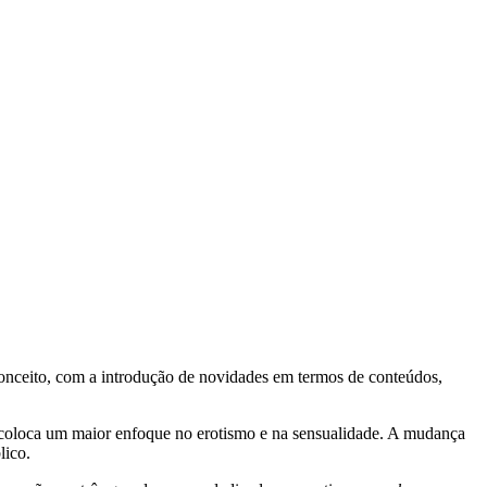
conceito, com a introdução de novidades em termos de conteúdos,
ue coloca um maior enfoque no erotismo e na sensualidade. A mudança
lico.