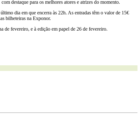
is, com destaque para os melhores atores e atrizes do momento.
o último dia em que encerra às 22h. As entradas têm o valor de 15€
as bilheteiras na Exponor.
a de fevereiro, e à edição em papel de 26 de fevereiro.