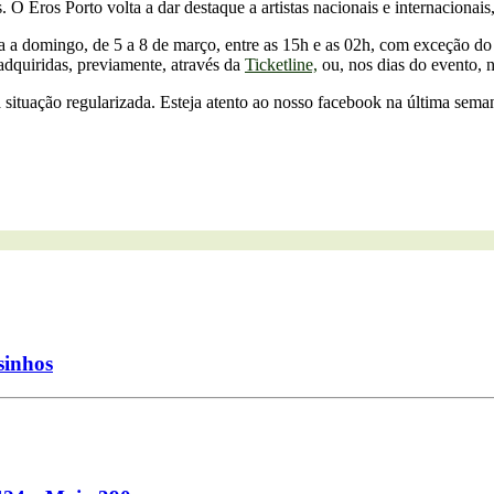
. O Eros Porto volta a dar destaque a artistas nacionais e internaciona
ira a domingo, de 5 a 8 de março, entre as 15h e as 02h, com exceção d
 adquiridas, previamente, através da
Ticketline,
ou, nos dias do evento, n
 situação regularizada. Esteja atento ao nosso facebook na última seman
sinhos