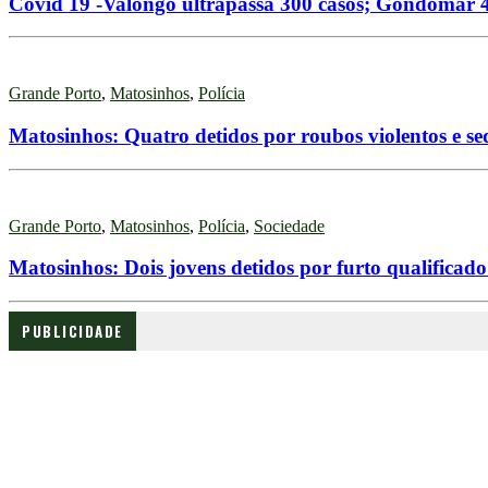
Covid 19 -Valongo ultrapassa 300 casos; Gondomar 
Grande Porto
,
Matosinhos
,
Polícia
Matosinhos: Quatro detidos por roubos violentos e se
Grande Porto
,
Matosinhos
,
Polícia
,
Sociedade
Matosinhos: Dois jovens detidos por furto qualificado
PUBLICIDADE