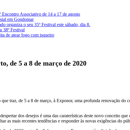
º Encontro Associativo de 14 a 17 de agosto
restal em Gondomar
 organiza o seu 35º Festival este sábado, dia 8.
u 38º Festival
ita de atear fogo com isqueiro
to, de 5 a 8 de março de 2020
rto que traz, de 5 a 8 de março, à Exponor, uma profunda renovação do 
 despertar dos desejos é uma das caraterísticas deste novo conceito q
ar as mais recentes tendências e responder às novas exigências do púb