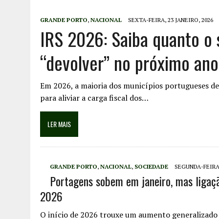
GRANDE PORTO
,
NACIONAL
SEXTA-FEIRA, 23 JANEIRO, 2026
IRS 2026: Saiba quanto o 
“devolver” no próximo ano
Em 2026, a maioria dos municípios portugueses deci
para aliviar a carga fiscal dos…
LER MAIS
GRANDE PORTO
,
NACIONAL
,
SOCIEDADE
SEGUNDA-FEIRA,
Portagens sobem em janeiro, mas liga
2026
O início de 2026 trouxe um aumento generalizado