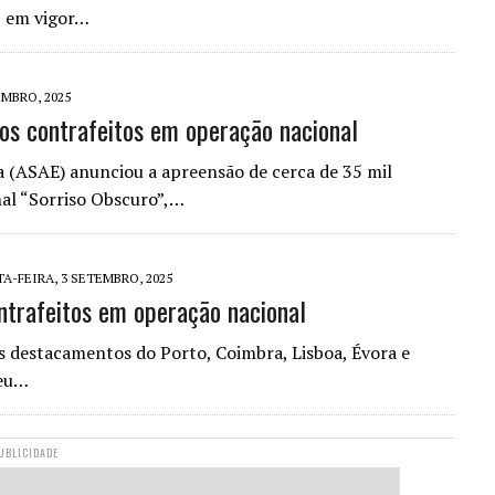
, em vigor…
MBRO, 2025
os contrafeitos em operação nacional
 (ASAE) anunciou a apreensão de cerca de 35 mil
nal “Sorriso Obscuro”,…
A-FEIRA, 3 SETEMBRO, 2025
ntrafeitos em operação nacional
s destacamentos do Porto, Coimbra, Lisboa, Évora e
deu…
UBLICIDADE