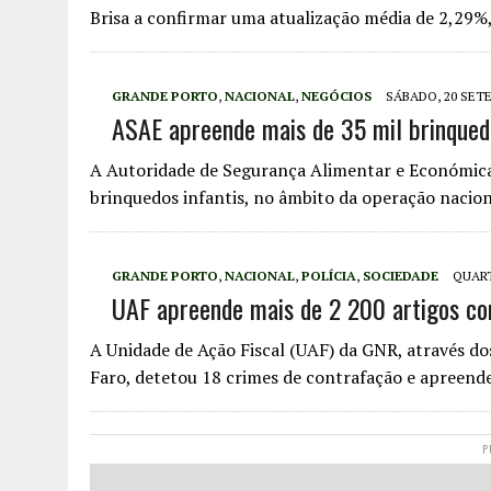
Brisa a confirmar uma atualização média de 2,29%
GRANDE PORTO
,
NACIONAL
,
NEGÓCIOS
SÁBADO, 20 SETE
ASAE apreende mais de 35 mil brinqued
A Autoridade de Segurança Alimentar e Económica
brinquedos infantis, no âmbito da operação nacio
GRANDE PORTO
,
NACIONAL
,
POLÍCIA
,
SOCIEDADE
QUART
UAF apreende mais de 2 200 artigos co
A Unidade de Ação Fiscal (UAF) da GNR, através do
Faro, detetou 18 crimes de contrafação e apreen
P