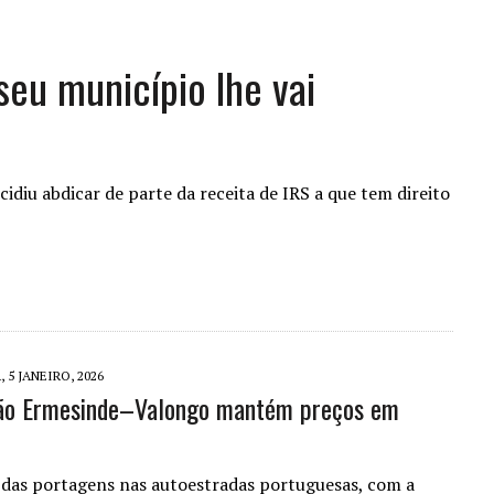
seu município lhe vai
diu abdicar de parte da receita de IRS a que tem direito
 5 JANEIRO, 2026
ção Ermesinde–Valongo mantém preços em
 das portagens nas autoestradas portuguesas, com a