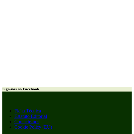
Siga-nos no Facebook
Ficha Técnica
Estatuto Editorial
Contacte-nos
Cookie Policy (EU)