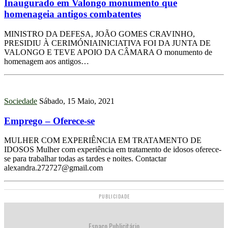
Inaugurado em Valongo monumento que
homenageia antigos combatentes
MINISTRO DA DEFESA, JOÃO GOMES CRAVINHO,
PRESIDIU À CERIMÓNIAINICIATIVA FOI DA JUNTA DE
VALONGO E TEVE APOIO DA CÂMARA O monumento de
homenagem aos antigos…
Sociedade
Sábado, 15 Maio, 2021
Emprego – Oferece-se
MULHER COM EXPERIÊNCIA EM TRATAMENTO DE
IDOSOS Mulher com experiência em tratamento de idosos oferece-
se para trabalhar todas as tardes e noites. Contactar
alexandra.272727@gmail.com
PUBLICIDADE
Espaço Publicitário