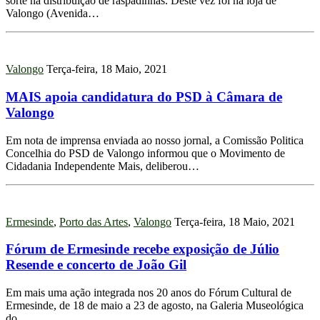
sorte na distribuição de raspadinhas. Deste vez foi na loja de
Valongo (Avenida…
Valongo
Terça-feira, 18 Maio, 2021
MAIS apoia candidatura do PSD à Câmara de
Valongo
Em nota de imprensa enviada ao nosso jornal, a Comissão Politica
Concelhia do PSD de Valongo informou que o Movimento de
Cidadania Independente Mais, deliberou…
Ermesinde
,
Porto das Artes
,
Valongo
Terça-feira, 18 Maio, 2021
Fórum de Ermesinde recebe exposição de Júlio
Resende e concerto de João Gil
Em mais uma ação integrada nos 20 anos do Fórum Cultural de
Ermesinde, de 18 de maio a 23 de agosto, na Galeria Museológica
do…