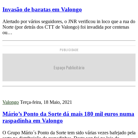
Invasão de baratas em Valongo
Alertado por vários seguidores, o JNR verificou in loco que a rua do
Norte (por detrás dos CTT de Valongo) foi invadida por centenas
ou…
PUBLICIDADE
Espaço Publicitário
Valongo
Terça-feira, 18 Maio, 2021
Mário’s Ponto da Sorte dá mais 180 mil euros numa
raspadinha em Valongo
O Grupo Mário´s Ponto da Sorte tem sido várias vezes bafejado pela