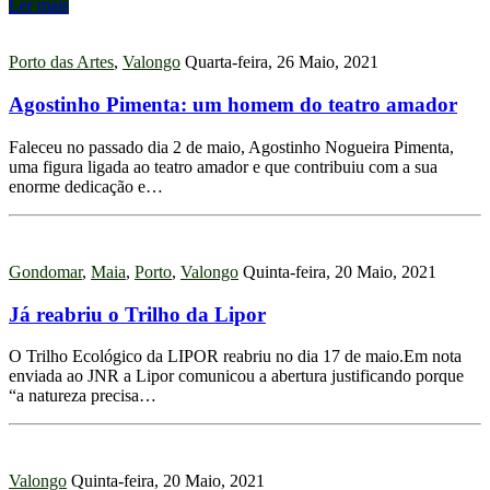
Ler mais
Porto das Artes
,
Valongo
Quarta-feira, 26 Maio, 2021
Agostinho Pimenta: um homem do teatro amador
Faleceu no passado dia 2 de maio, Agostinho Nogueira Pimenta,
uma figura ligada ao teatro amador e que contribuiu com a sua
enorme dedicação e…
Gondomar
,
Maia
,
Porto
,
Valongo
Quinta-feira, 20 Maio, 2021
Já reabriu o Trilho da Lipor
O Trilho Ecológico da LIPOR reabriu no dia 17 de maio.Em nota
enviada ao JNR a Lipor comunicou a abertura justificando porque
“a natureza precisa…
Valongo
Quinta-feira, 20 Maio, 2021