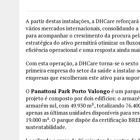
A partir destas instalações, a DHCare reforçará
vários mercados internacionais, consolidando 
para acompanhar o crescimento da procura pelas
estratégica do ativo permitirá otimizar os flux
eficiência operacional e uma resposta ainda mais
Com esta operação, a DHCare torna-se o sexto 
primeira empresa do setor da saúde a instalar-s
empresas que escolheram este ativo para suport
O
Panattoni Park Porto Valongo
é um parque 
projeto é composto por dois edifícios: o armaz
armazém sul, com 49.930 m², totalizando 76.40
apenas as últimas unidades disponíveis para re
19.000 m². O parque dispõe da certificação BR
sustentabilidade.