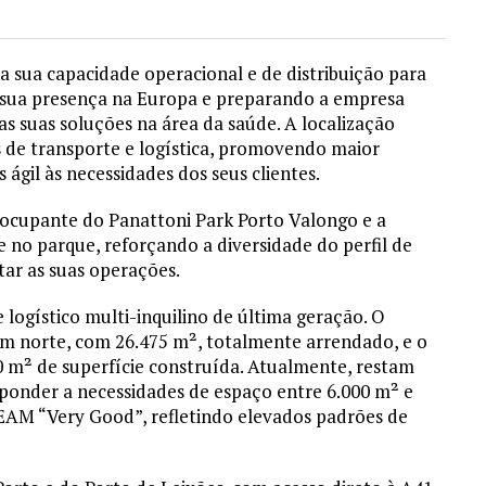
 a sua capacidade operacional e de distribuição para
a sua presença na Europa e preparando a empresa
 suas soluções na área da saúde. A localização
os de transporte e logística, promovendo maior
 ágil às necessidades dos seus clientes.
ocupante do Panattoni Park Porto Valongo e a
e no parque, reforçando a diversidade do perfil de
ar as suas operações.
logístico multi-inquilino de última geração. O
ém norte, com 26.475 m², totalmente arrendado, e o
0 m² de superfície construída. Atualmente, restam
sponder a necessidades de espaço entre 6.000 m² e
EEAM “Very Good”, refletindo elevados padrões de