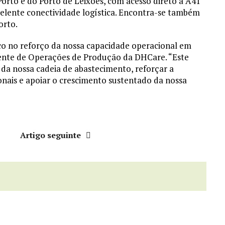
Porto e do Porto de Leixões, com acesso direto à A41
elente conectividade logística. Encontra-se também
orto.
co no reforço da nossa capacidade operacional em
idente de Operações de Produção da DHCare. “Este
da nossa cadeia de abastecimento, reforçar a
nais e apoiar o crescimento sustentado da nossa
r
Artigo seguinte