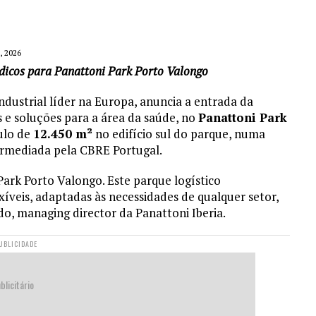
 2026
édicos para Panattoni Park Porto Valongo
industrial líder na Europa, anuncia a entrada da
 e soluções para a área da saúde, no
Panattoni Park
ulo de
12.450 m²
no edifício sul do parque, numa
rmediada pela CBRE Portugal.
ark Porto Valongo. Este parque logístico
xíveis, adaptadas às necessidades de qualquer setor,
do, managing director da Panattoni Iberia.
UBLICIDADE
blicitário