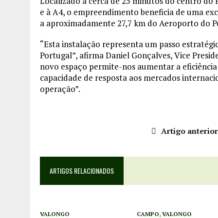
Localizado a cerca de 25 minutos do centro do 
e à A4, o empreendimento beneficia de uma exc
a aproximadamente 27,7 km do Aeroporto do P
“Esta instalação representa um passo estratégi
Portugal”, afirma Daniel Gonçalves, Vice Pres
novo espaço permite-nos aumentar a eficiência 
capacidade de resposta aos mercados internacio
operação”.
Artigo anterio
ARTIGOS RELACIONADOS
VALONGO
CAMPO
,
VALONGO