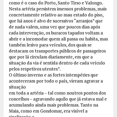
como é o caso do Porto, Santo Tirso e Valongo.
Nesta artéria persistem imensos problemas, mais
concretamente relativo ao mau estado do piso,
que há anos é alvo de sucessivos “arranjos” que
de nada valem, uma vez que poucos dias após
cada intervenção, os buracos tapados voltam a
abrir e a incomodar quem ali passa ou habita, mas
também lesivo para veículos, dos quais se
destacam os transportes públicos de passageiros
que por lá circulam diariamente, em que a
situação da via é sentida dentro de cada veículo
pelos respetivos utentes”.
O último inverno e as fortes intempéries que
aconteceram por todo o país, vieram agravar a
situação
em toda a artéria – tal como noutros pontos dos
concelhos – agravando aquilo que já estava mal e
acumulando ainda mais problemas. Tanto na
Maia, como em Gondomar, era visível a
sinalização a