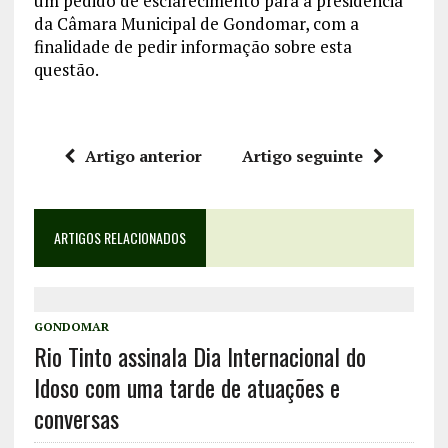
um pedido de esclarecimento para a presidência
da Câmara Municipal de Gondomar, com a
finalidade de pedir informação sobre esta
questão.
Artigo anterior
Artigo seguinte
ARTIGOS RELACIONADOS
GONDOMAR
Rio Tinto assinala Dia Internacional do
Idoso com uma tarde de atuações e
conversas