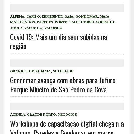
ALFENA
,
CAMPO
,
ERMESINDE
,
GAIA
,
GONDOMAR
,
MAIA
,
MATOSINHOS
,
PAREDES
,
PORTO
,
SANTO TIRSO
,
SOBRADO
,
TROFA
,
VALONGO
,
VALONGO
Covid 19: Mais um dia sem subidas na
região
GRANDE PORTO
,
MAIA
,
SOCIEDADE
Gondomar avança com obras para futuro
Parque Mineiro de São Pedro da Cova
AGENDA
,
GRANDE PORTO
,
NEGÓCIOS
Workshops de capacitação digital chegam a
Valongo, Paredes e Gondomar em março