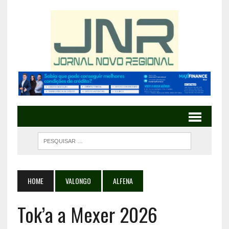
HOME
VALONGO
ALFENA
Tok’a a Mexer 2026