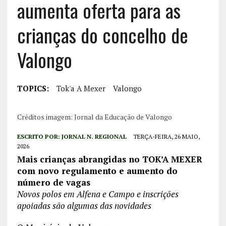
aumenta oferta para as
crianças do concelho de
Valongo
TOPICS:
Tok'a A Mexer
Valongo
Créditos imagem: Jornal da Educação de Valongo
ESCRITO POR:
JORNAL N. REGIONAL
TERÇA-FEIRA, 26 MAIO,
2026
Mais crianças abrangidas no TOK’A MEXER
com novo regulamento e aumento do
número de vagas
Novos polos em Alfena e Campo e inscrições
apoiadas são algumas das novidades