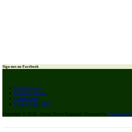
Siga-nos no Facebook
Ficha Técnica
Estatuto Editorial
Contacte-nos
Cookie Policy (EU)
Copyright © 2026 - Jornal Novo Regional | Powered by
Think Netwo