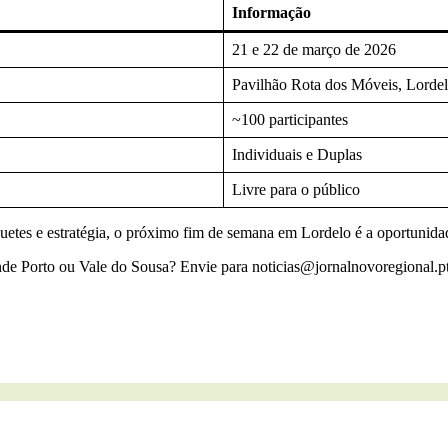
Informação
21 e 22 de março de 2026
Pavilhão Rota dos Móveis, Lordel
~100 participantes
Individuais e Duplas
Livre para o público
etes e estratégia, o próximo fim de semana em Lordelo é a oportunidade 
ande Porto ou Vale do Sousa? Envie para noticias@jornalnovoregional.p