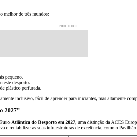
o melhor de três mundos:
PUBLICIDADE
is pequeno.
 este desporto.
de plástico perfurada.
ente inclusivo, fácil de aprender para iniciantes, mas altamente compet
to 2027”
 Euro-Atlântica do Desporto em 2027
, uma distinção da ACES Europe
tiva e rentabilizar as suas infraestruturas de excelência, como o Pavilh