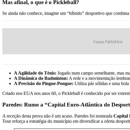
Mas afinal, o que é o Pickleball?
Se ainda não conhece, imagine um “híbrido” desportivo que combina 
Espaço Publicitário
A Agilidade do Ténis:
Jogado num campo semelhante, mas ma
A Dinâmica do Badminton:
A rede e a movimentação lembram
A Precisão do Pingue-Pongue:
Utiliza pás sólidas e uma bola 
Criado nos EUA nos anos 60, o Pickleball é conhecido por ser extremam
Paredes: Rumo a “Capital Euro-Atlântica do Despor
A receção desta prova não é um acaso. Paredes foi nomeada
Capital
Tour reforça a estratégia do município em diversificar a oferta despor