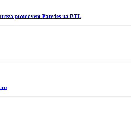
 natureza promovem Paredes na BTL
bro