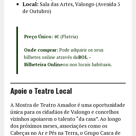
Local:
Sala das Artes, Valongo (Avenida 5
de Outubro)
Preço Único:
4€ (Plateia)
Onde comprar:
Pode adquirir os seus
bilhetes online através da
BOL –
Bilheteira Online
ou nos locais habituais.
Apoie o Teatro Local
A Mostra de Teatro Amador é uma oportunidade
única para os cidadãos de Valongo e concelhos
vizinhos apoiarem o talento “da casa”. Ao longo
dos próximos meses, associações como os
Cabeças no Ar e Pés na Terra, o Grupo Casca de