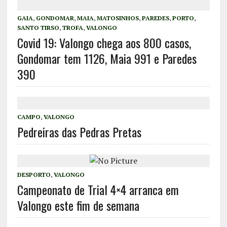
GAIA
,
GONDOMAR
,
MAIA
,
MATOSINHOS
,
PAREDES
,
PORTO
,
SANTO TIRSO
,
TROFA
,
VALONGO
Covid 19: Valongo chega aos 800 casos,
Gondomar tem 1126, Maia 991 e Paredes
390
CAMPO
,
VALONGO
Pedreiras das Pedras Pretas
DESPORTO
,
VALONGO
Campeonato de Trial 4×4 arranca em
Valongo este fim de semana