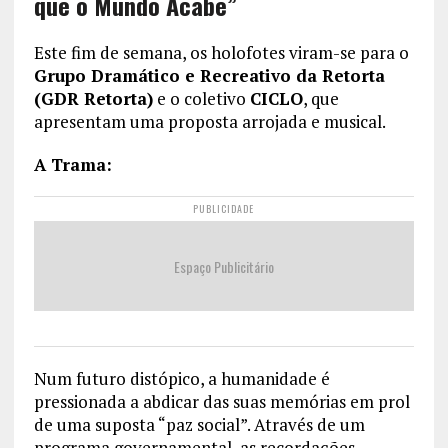
que o Mundo Acabe”
Este fim de semana, os holofotes viram-se para o
Grupo Dramático e Recreativo da Retorta
(GDR Retorta)
e o coletivo
CICLO
, que
apresentam uma proposta arrojada e musical.
A Trama:
PUBLICIDADE
Espaço Publicitário
Num futuro distópico, a humanidade é
pressionada a abdicar das suas memórias em prol
de uma suposta “paz social”. Através de um
programa governamental, as recordações