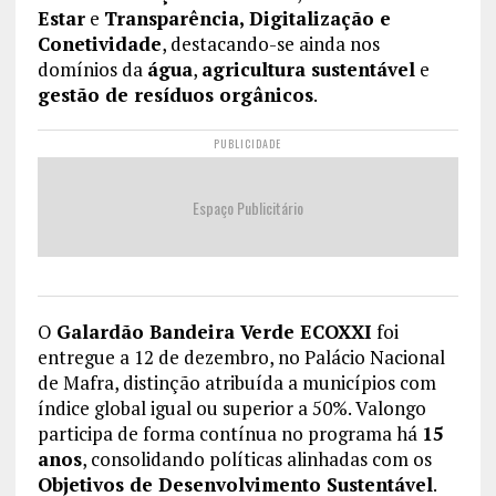
Estar
e
Transparência, Digitalização e
Conetividade
, destacando-se ainda nos
domínios da
água
,
agricultura sustentável
e
gestão de resíduos orgânicos
.
PUBLICIDADE
Espaço Publicitário
O
Galardão Bandeira Verde ECOXXI
foi
entregue a 12 de dezembro, no Palácio Nacional
de Mafra, distinção atribuída a municípios com
índice global igual ou superior a 50%. Valongo
participa de forma contínua no programa há
15
anos
, consolidando políticas alinhadas com os
Objetivos de Desenvolvimento Sustentável
.