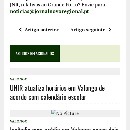
JNR, relativas ao Grande Porto? Envie para
noticias@jornalnovoregional.pt
Artigo anterior
Artigo seguinte
ARTIGOS RELACIONADOS
VALONGO
UNIR atualiza horários em Valongo de
acordo com calendário escolar
VALONGO
Incêndio num prédio em Valongo causa dois