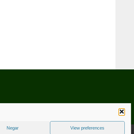
Negar
View preferences
CNICA
ESTATUTO EDITORIAL
CONTACTE-NOS
COOKIE POLICY (EU)