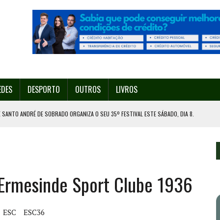
EDES
DESPORTO
OUTROS
LIVROS
 SANTO ANDRÉ DE SOBRADO ORGANIZA O SEU 35º FESTIVAL ESTE SÁBADO, DIA 8.
U 38º FESTIVAL
EITA DE ATEAR FOGO COM ISQUEIRO
DE EXPOSIÇÃO NA MAIA
 Ermesinde Sport Clube 1936
ORESTAL EM GONDOMAR
ESC
ESC36