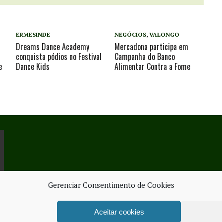
ERMESINDE
NEGÓCIOS
,
VALONGO
Dreams Dance Academy
Mercadona participa em
conquista pódios no Festival
Campanha do Banco
e
Dance Kids
Alimentar Contra a Fome
Gerenciar Consentimento de Cookies
Aceitar cookies
ORK SERVICES
FICHA TÉ