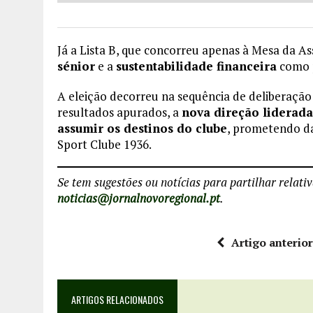
Já a Lista B, que concorreu apenas à Mesa da A
sénior
e a
sustentabilidade financeira
como p
A eleição decorreu na sequência de deliberação
resultados apurados, a
nova direção liderada
assumir os destinos do clube
, prometendo da
Sport Clube 1936.
Se tem sugestões ou notícias para partilhar relati
noticias@jornalnovoregional.pt
.
Artigo anterio
ARTIGOS RELACIONADOS