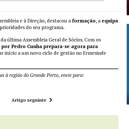
ssembleia e à Direção, destacou a
formação
, a
equipa
rioridades do seu programa.
 da última Assembleia Geral de Sócios. Com os
 por Pedro Cunha prepara-se agora para
r início a um novo ciclo de gestão no Ermesinde
vas à região do Grande Porto, envie para:
r
Artigo seguinte