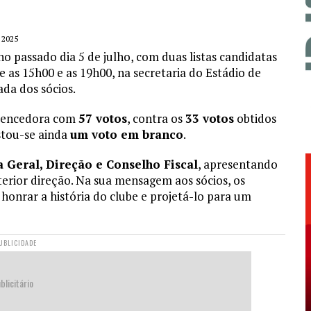
 2025
 no passado dia 5 de julho, com duas listas candidatas
re as 15h00 e as 19h00, na secretaria do Estádio de
da dos sócios.
 vencedora com
57 votos
, contra os
33 votos
obtidos
istou-se ainda
um voto em branco
.
 Geral, Direção e Conselho Fiscal
, apresentando
erior direção. Na sua mensagem aos sócios, os
honrar a história do clube e projetá-lo para um
UBLICIDADE
blicitário