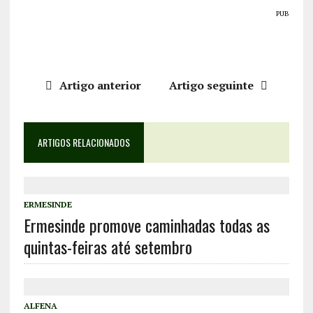
PUB
Artigo anterior
Artigo seguinte
ARTIGOS RELACIONADOS
ERMESINDE
Ermesinde promove caminhadas todas as
quintas-feiras até setembro
ALFENA