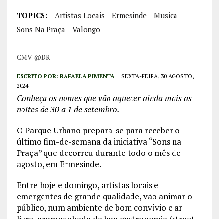
TOPICS:
Artistas Locais
Ermesinde
Musica
Sons Na Praça
Valongo
CMV @DR
ESCRITO POR:
RAFAELA PIMENTA
SEXTA-FEIRA, 30 AGOSTO,
2024
Conheça os nomes que vão aquecer ainda mais as
noites de 30 a 1 de setembro.
O Parque Urbano prepara-se para receber o
último fim-de-semana da iniciativa “Sons na
Praça” que decorreu durante todo o mês de
agosto, em Ermesinde.
Entre hoje e domingo, artistas locais e
emergentes de grande qualidade, vão animar o
público, num ambiente de bom convívio e ar
livre, acompanhado da boa gastronomia (street