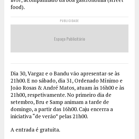
food).
PUBLICIDADE
Espaço Publicitário
Dia 30, Vargaz e o Bandu vão apresentar-se às
21h00. E no sábado, dia 31, Ordenado Mínimo e
João Rosas & André Matos, atuam às 16h00 e às
21h00, respetivamente. No primeiro dia de
setembro, Bru e Samp animam a tarde de
domingo, a partir das 16h00. Caju encerra a
iniciativa “de verão” pelas 21h00.
A entrada é gratuita.