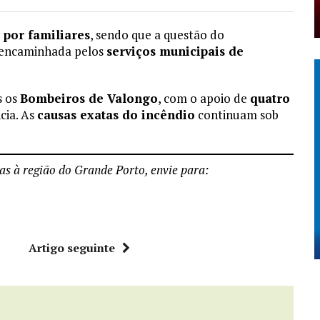
 por familiares
, sendo que a questão do
encaminhada pelos
serviços municipais de
s os
Bombeiros de Valongo
, com o apoio de
quatro
cia. As
causas exatas do incêndio
continuam sob
vas à região do Grande Porto, envie para:
r
Artigo seguinte