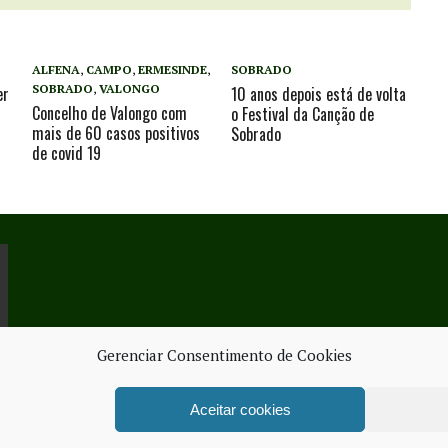
ALFENA
,
CAMPO
,
ERMESINDE
,
SOBRADO
SOBRADO
,
VALONGO
er
10 anos depois está de volta
Concelho de Valongo com
o Festival da Canção de
mais de 60 casos positivos
Sobrado
de covid 19
Gerenciar Consentimento de Cookies
Aceitar cookies
ORK SERVICES
FICHA TÉ