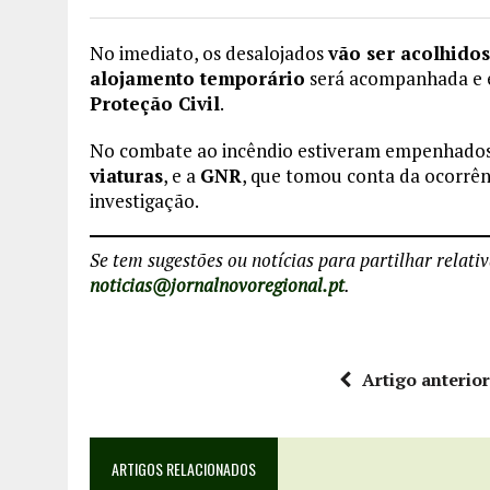
No imediato, os desalojados
vão ser acolhidos
alojamento temporário
será acompanhada e 
Proteção Civil
.
No combate ao incêndio estiveram empenhado
viaturas
, e a
GNR
, que tomou conta da ocorrên
investigação.
Se tem sugestões ou notícias para partilhar relati
noticias@jornalnovoregional.pt
.
Artigo anterio
ARTIGOS RELACIONADOS