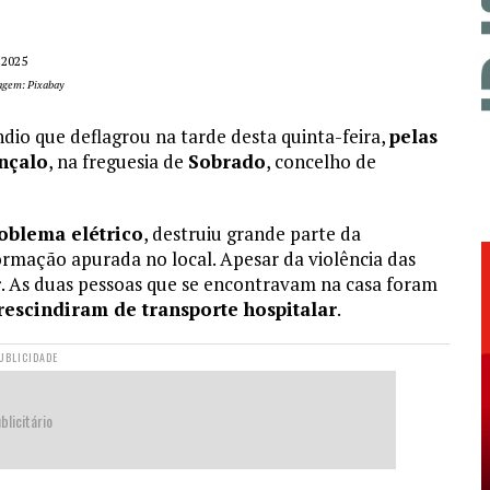
 2025
agem: Pixabay
dio que deflagrou na tarde desta quinta-feira,
pelas
nçalo
, na freguesia de
Sobrado
, concelho de
oblema elétrico
, destruiu grande parte da
ormação apurada no local. Apesar da violência das
r
. As duas pessoas que se encontravam na casa foram
rescindiram de transporte hospitalar
.
UBLICIDADE
blicitário