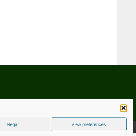
Negar
View preferences
CNICA
ESTATUTO EDITORIAL
CONTACTE-NOS
COOKIE POLICY (EU)