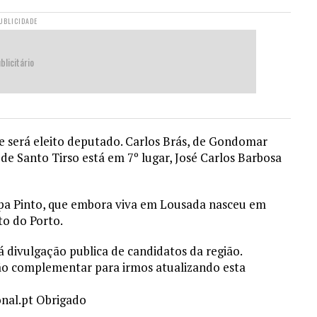
UBLICIDADE
blicitário
que será eleito deputado. Carlos Brás, de Gondomar
 de Santo Tirso está em 7º lugar, José Carlos Barbosa
lipa Pinto, que embora viva em Lousada nasceu em
to do Porto.
 divulgação publica de candidatos da região.
ão complementar para irmos atualizando esta
onal.pt Obrigado