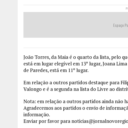
P
Espaço Pu
João Torres, da Maia é o quarto da lista, pelo 
está em lugar elegível em 13º lugar, Joana Lima
de Paredes, está em 11º lugar.
Em relação a outros partidos destaque para Fi
Valongo e é a segunda na lista do Livre ao distri
Nota: em relação a outros partidos ainda não há
Agradecemos aos partidos o envio de informaç
informação.
Enviar por favor para noticias@jornalnovoregi