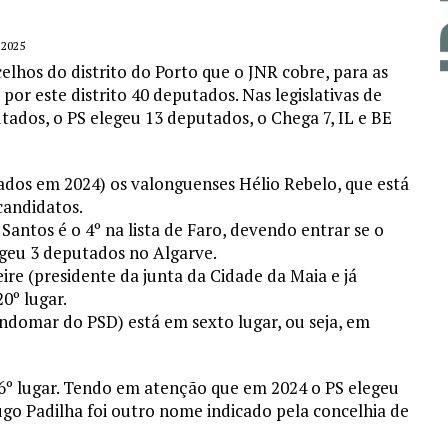
 2025
hos do distrito do Porto que o JNR cobre, para as
s por este distrito 40 deputados. Nas legislativas de
dos, o PS elegeu 13 deputados, o Chega 7, IL e BE
ados em 2024) os valonguenses Hélio Rebelo, que está
candidatos.
antos é o 4º na lista de Faro, devendo entrar se o
geu 3 deputados no Algarve.
re (presidente da junta da Cidade da Maia e já
0º lugar.
domar do PSD) está em sexto lugar, ou seja, em
6º lugar. Tendo em atenção que em 2024 o PS elegeu
ugo Padilha foi outro nome indicado pela concelhia de