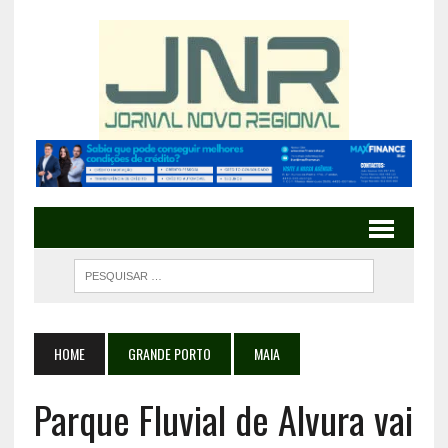
HOME
GRANDE PORTO
MAIA
Parque Fluvial de Alvura vai