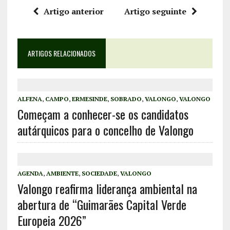
Artigo anterior
Artigo seguinte
ARTIGOS RELACIONADOS
ALFENA
,
CAMPO
,
ERMESINDE
,
SOBRADO
,
VALONGO
,
VALONGO
Começam a conhecer-se os candidatos
autárquicos para o concelho de Valongo
AGENDA
,
AMBIENTE
,
SOCIEDADE
,
VALONGO
Valongo reafirma liderança ambiental na
abertura de “Guimarães Capital Verde
Europeia 2026”