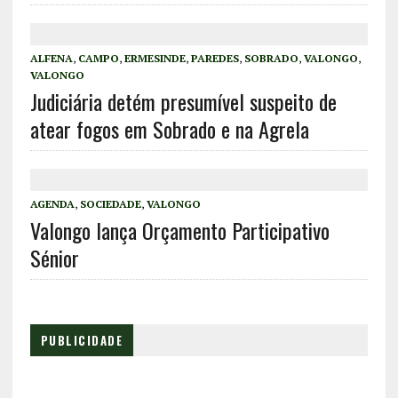
ALFENA
,
CAMPO
,
ERMESINDE
,
PAREDES
,
SOBRADO
,
VALONGO
,
VALONGO
Judiciária detém presumível suspeito de
atear fogos em Sobrado e na Agrela
AGENDA
,
SOCIEDADE
,
VALONGO
Valongo lança Orçamento Participativo
Sénior
PUBLICIDADE