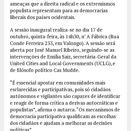
ameaças que a direita radical e os extremismos
populista representam para as democracias
liberais dos países ocidentais.
A sessão inaugural realiza-se no dia 17 de
outubro, quinta-feira, às 14h30, n’ A Fábrica (Rua
Conde Ferreira 233, em Valongo). A sessão será
aberta por José Manuel Ribeiro, seguindo-se as
intervenções de Emilia Saiz, secretária-Geral da
United Cities and Local Governments (UCLG), e
de filósofo político Cas Mudde.
“É essencial apostar em comunidades mais
esclarecidas e participativas, pois só cidadãos
autónomos e vigilantes são capazes de identificar
e reagir de forma crítica a derivas autocráticas e
populistas”, afirma o autarca. “Os mecanismos de
democracia participativa qualificam as escolhas
dos cidadãos e ajudam a melhorar as decisões
políticas”.