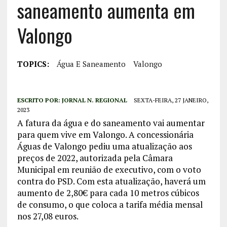
saneamento aumenta em
Valongo
TOPICS:
Água E Saneamento
Valongo
ESCRITO POR:
JORNAL N. REGIONAL
SEXTA-FEIRA, 27 JANEIRO,
2023
A fatura da água e do saneamento vai aumentar
para quem vive em Valongo. A concessionária
Águas de Valongo pediu uma atualização aos
preços de 2022, autorizada pela Câmara
Municipal em reunião de executivo, com o voto
contra do PSD. Com esta atualização, haverá um
aumento de 2,80€ para cada 10 metros cúbicos
de consumo, o que coloca a tarifa média mensal
nos 27,08 euros.