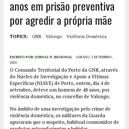
anos em prisão preventiva
por agredir a própria mãe
TOPICS:
GNR
Valongo
Violência Doméstica
ESCRITO POR:
JORNAL N. REGIONAL
SÁBADO, 5 SETEMBRO,
2020
O Comando Territorial do Porto da GNR, através
do Núcleo de Investigação e Apoio a Vítimas
Específicas (NIAVE) de Porto, ontem, dia 4 de
setembro, deteve um homem de 48 anos, por
violência doméstica, no concelho de Valongo.
No âmbito de uma investigação pelo crime de
violência doméstica, os militares da Guarda
apuraram que o suspeito, habitual consumidor de
produtos estupefacientes e bebidas