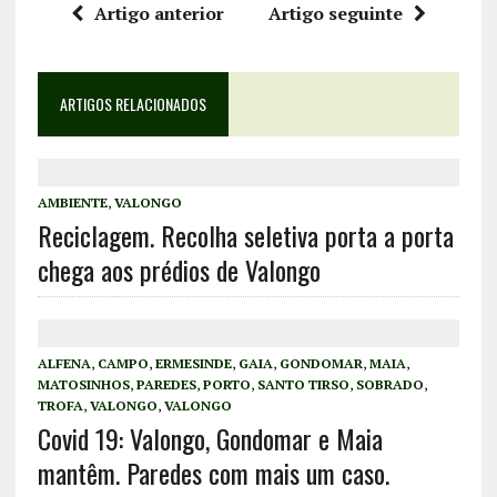
Artigo anterior
Artigo seguinte
ARTIGOS RELACIONADOS
AMBIENTE
,
VALONGO
Reciclagem. Recolha seletiva porta a porta
chega aos prédios de Valongo
ALFENA
,
CAMPO
,
ERMESINDE
,
GAIA
,
GONDOMAR
,
MAIA
,
MATOSINHOS
,
PAREDES
,
PORTO
,
SANTO TIRSO
,
SOBRADO
,
TROFA
,
VALONGO
,
VALONGO
Covid 19: Valongo, Gondomar e Maia
mantêm. Paredes com mais um caso.