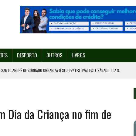
EDES
DESPORTO
OUTROS
LIVROS
 SANTO ANDRÉ DE SOBRADO ORGANIZA O SEU 35º FESTIVAL ESTE SÁBADO, DIA 8.
U 38º FESTIVAL
EITA DE ATEAR FOGO COM ISQUEIRO
DE EXPOSIÇÃO NA MAIA
 Dia da Criança no fim de
ORESTAL EM GONDOMAR