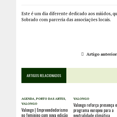
Este é um dia diferente dedicado aos miúdos, q
Sobrado com parceria das associações locais.
Artigo anterio
ARTIGOS RELACIONADOS
AGENDA
,
PORTO DAS ARTES
,
VALONGO
VALONGO
Valongo reforça presença 
Valongo | Empreendedorismo
programa europeu para a
no feminino com nova edição
neutralidade climática