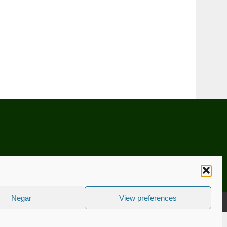
Negar
View preferences
CNICA
ESTATUTO EDITORIAL
CONTACTE-NOS
COOKIE POLICY (EU)