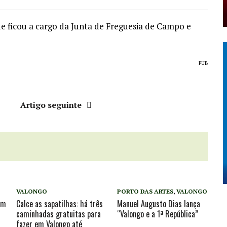
ue ficou a cargo da Junta de Freguesia de Campo e
PUB
r
Artigo seguinte
VALONGO
PORTO DAS ARTES
,
VALONGO
em
Calce as sapatilhas: há três
Manuel Augusto Dias lança
caminhadas gratuitas para
“Valongo e a 1ª República”
fazer em Valongo até