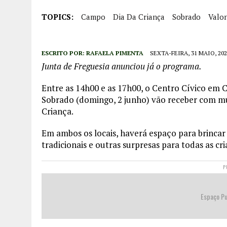
TOPICS:
Campo
Dia Da Criança
Sobrado
Valo
ESCRITO POR:
RAFAELA PIMENTA
SEXTA-FEIRA, 31 MAIO, 202
Junta de Freguesia anunciou já o programa.
Entre as 14h00 e as 17h00, o Centro Cívico em 
Sobrado (domingo, 2 junho) vão receber com mui
Criança.
Em ambos os locais, haverá espaço para brincar c
tradicionais e outras surpresas para todas as cri
P
Espaço Pu