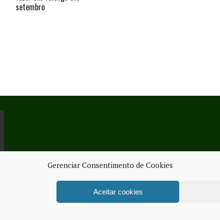
setembro
Gerenciar Consentimento de Cookies
Aceitar cookies
ORK SERVICES
FICHA TÉ