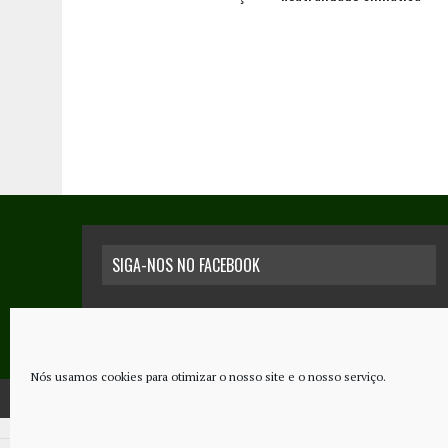
SIGA-NOS NO FACEBOOK
Nós usamos cookies para otimizar o nosso site e o nosso serviço.
COPYRIGHT © 2026 - JORNAL NOVO REGIONAL | POWERED BY
THINK NETW