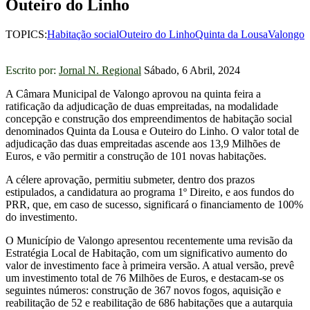
Outeiro do Linho
TOPICS:
Habitação social
Outeiro do Linho
Quinta da Lousa
Valongo
Escrito por:
Jornal N. Regional
Sábado, 6 Abril, 2024
A Câmara Municipal de Valongo aprovou na quinta feira a
ratificação da adjudicação de duas empreitadas, na modalidade
concepção e construção dos empreendimentos de habitação social
denominados Quinta da Lousa e Outeiro do Linho. O valor total de
adjudicação das duas empreitadas ascende aos 13,9 Milhões de
Euros, e vão permitir a construção de 101 novas habitações.
A célere aprovação, permitiu submeter, dentro dos prazos
estipulados, a candidatura ao programa 1º Direito, e aos fundos do
PRR, que, em caso de sucesso, significará o financiamento de 100%
do investimento.
O Município de Valongo apresentou recentemente uma revisão da
Estratégia Local de Habitação, com um significativo aumento do
valor de investimento face à primeira versão. A atual versão, prevê
um investimento total de 76 Milhões de Euros, e destacam-se os
seguintes números: construção de 367 novos fogos, aquisição e
reabilitação de 52 e reabilitação de 686 habitações que a autarquia