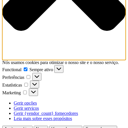
Nós usamos cookies para otimizar o nosso site e o nosso serviço.
Functional
Functional
Sempre ativo
Preferências
Preferências
Estatísticas
Estatísticas
Marketing
Marketing
Gerir opções
Gerir serviços
Gerir {vendor_count} fornecedores
Leia mais sobre esses propósitos