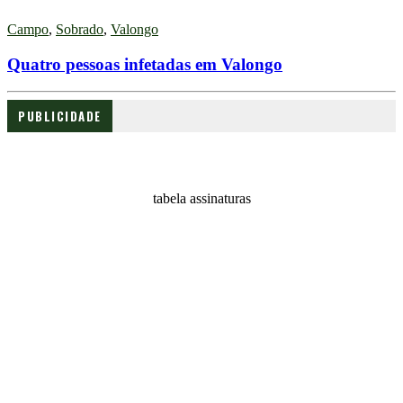
Campo
,
Sobrado
,
Valongo
Quatro pessoas infetadas em Valongo
PUBLICIDADE
tabela assinaturas