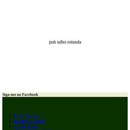
pub talho rotunda
Siga-nos no Facebook
Ficha Técnica
Estatuto Editorial
Contacte-nos