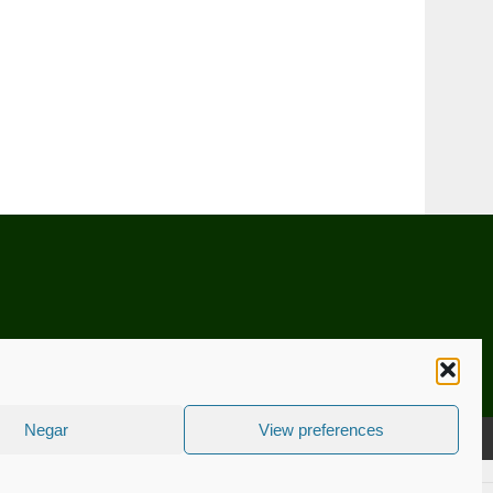
Negar
View preferences
CNICA
ESTATUTO EDITORIAL
CONTACTE-NOS
COOKIE POLICY (EU)