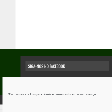
SIGA-NOS NO FACEBOOK
Nós usamos cookies para otimizar o nosso site e o nosso serviço.
COPYRIGHT © 2026 - JORNAL NOVO REGIONAL | POWERED BY
THINK NETW