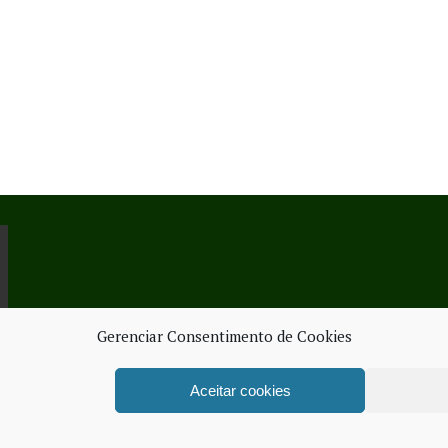
Gerenciar Consentimento de Cookies
Aceitar cookies
ORK SERVICES
FICHA TÉ