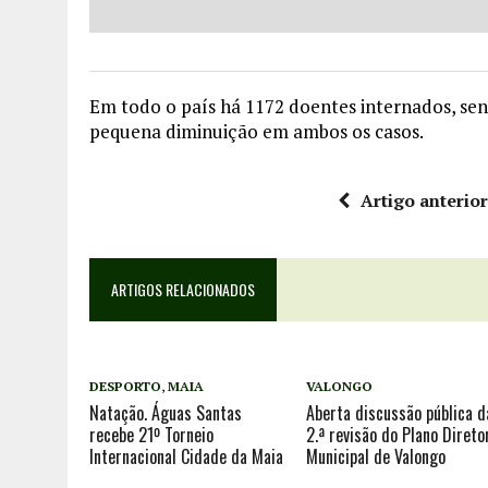
Em todo o país há 1172 doentes internados, se
pequena diminuição em ambos os casos.
Artigo anterio
ARTIGOS RELACIONADOS
DESPORTO
,
MAIA
VALONGO
Natação. Águas Santas
Aberta discussão pública d
recebe 21º Torneio
2.ª revisão do Plano Direto
Internacional Cidade da Maia
Municipal de Valongo