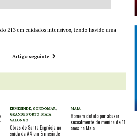
ndo 213 em cuidados intensivos, tendo havido uma
r
Artigo seguinte
ERMESINDE
,
GONDOMAR
,
MAIA
GRANDE PORTO
,
MAIA
,
a
Homem detido por abusar
VALONGO
r
sexualmente de menina de 11
Obras de Santa Engrácia na
anos na Maia
saída da A4 em Ermesinde