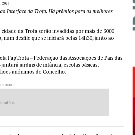
, 2024
 ao Interface da Trofa. Há prémios para os melhores
 cidade da Trofa serão invadidas por mais de 3000
, num desfile que se iniciará pelas 14h30, junto ao
ela FapTrofa – Federação das Associações de Pais das
untará jardins de infância, escolas básicas,
oliões anónimos do Concelho.
UBLICIDADE
blicitário