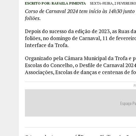
ESCRITO POR:
RAFAELA PIMENTA
SEXTA-FEIRA, 2 FEVEREIRO
Corso de Carnaval 2024 tem início às 14h30 junto
foliões.
Depois do sucesso da edição de 2023, as Ruas da
foliões, no domingo de Carnaval, 11 de fevereiro
Interface da Trofa.
Organizado pela Câmara Municipal da Trofa e p
Escolas do Concelho, o Desfile de Carnaval 2024 j
Associações, Escolas de danças e centenas de f
P
Espaço Pu