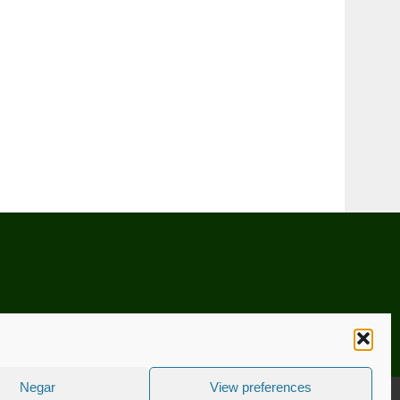
Negar
View preferences
CNICA
ESTATUTO EDITORIAL
CONTACTE-NOS
COOKIE POLICY (EU)