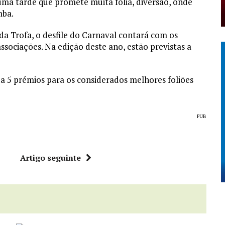
numa tarde que promete muita folia, diversão, onde
mba.
a Trofa, o desfile do Carnaval contará com os
 associações. Na edição deste ano, estão previstas a
da 5 prémios para os considerados melhores foliões
PUB
r
Artigo seguinte