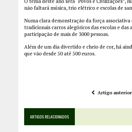
O tema deste ano será “Povos e Civilizações”, 
não faltará música, trio elétrico e escolas de sa
Numa clara demonstração da força associativa d
tradicionais carros alegóricos das escolas e das
participação de mais de 3000 pessoas.
Além de um dia divertido e cheio de cor, há ain
que vão desde 50 até 500 euros.
Artigo anterio
ARTIGOS RELACIONADOS