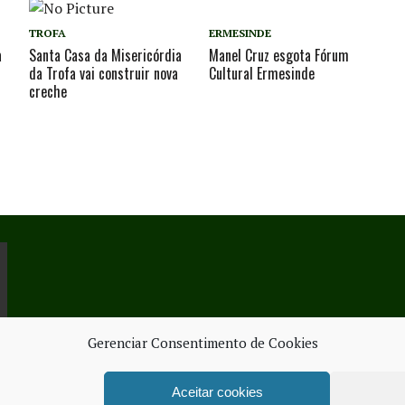
TROFA
ERMESINDE
a
Santa Casa da Misericórdia
Manel Cruz esgota Fórum
da Trofa vai construir nova
Cultural Ermesinde
creche
Gerenciar Consentimento de Cookies
Aceitar cookies
ORK SERVICES
FICHA TÉ