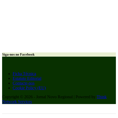
Siga-nos no Facebook
Ficha Técnica
Estatuto Editorial
Contacte-nos
Cookie Policy (EU)
Copyright © 2026 - Jornal Novo Regional | Powered by
Think
Network Services