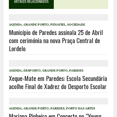
ARTIGOS RELACIONADOS
AGENDA
,
GRANDE PORTO
,
PENAFIEL
,
SOCIEDADE
Município de Paredes assinala 25 de Abril
com cerimónia na nova Praça Central de
Lordelo
AGENDA
,
DESPORTO
,
GRANDE PORTO
,
PAREDES
Xeque-Mate em Paredes: Escola Secundária
acolhe Final de Xadrez do Desporto Escolar
AGENDA
,
GRANDE PORTO
,
PAREDES
,
PORTO DAS ARTES
Mariana Pinheiro em Concerto no “Young