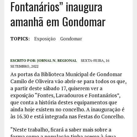
Fontanários” inaugura
amanhã em Gondomar
TOPICS:
Exposição
Gondomar
ESCRITO POR:
JORNAL N. REGIONAL
SEXTA-FEIRA, 16
SETEMBRO, 2022
As portas da Biblioteca Municipal de Gondomar
Camilo de Oliveira vão abrir-se para todos os que,
a partir deste sábado 17, quiserem ver a
exposição “Fontes, Lavadouros e Fontanários”,
que conta a história destes equipamentos que
ainda hoje existem no concelho. A inauguração é
às 16.30 e está integrada nas Festas do Concelho.
“Neste trabalho, ficará a saber mais sobre a
forma como a população tinha acesso à água